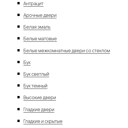
Антрацит
Арочные двери
Белая эмаль
Белые матовые
Белые межкомнатные двери со стеклом
Бук
Бук светлый
Бук темный
Высокие двери
Гладкие двери
Гладкие и скрытые