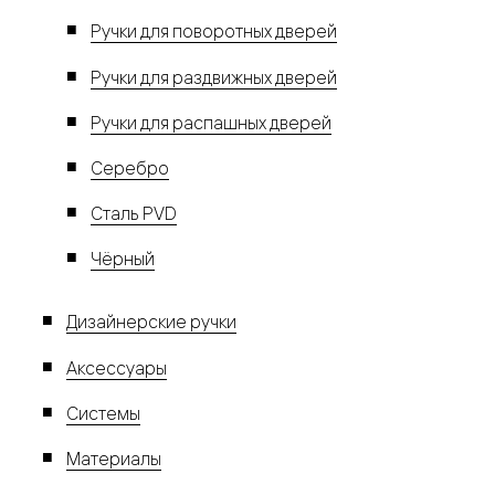
Ручки для поворотных дверей
Ручки для раздвижных дверей
Ручки для распашных дверей
Серебро
Сталь PVD
Чёрный
Дизайнерские ручки
Аксессуары
Системы
Материалы