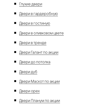
Глухие двери
Двери в гардеробную
Двери в гостиную
Двери в оливковом цвете
Двери в тренде
Двери Галант по акции
Двери до потолка
Двери дуб
Двери Маскот по акции
Двери орех
Двери Планум по акции