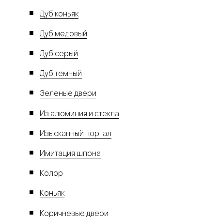
Дуб коньяк
Дуб медовый
Дуб серый
Дуб темный
Зеленые двери
Из алюминия и стекла
Изысканный портал
Имитация шпона
Колор
Коньяк
Коричневые двери