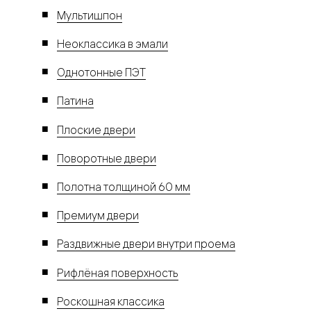
Мультишпон
Неоклассика в эмали
Однотонные ПЭТ
Патина
Плоские двери
Поворотные двери
Полотна толщиной 60 мм
Премиум двери
Раздвижные двери внутри проема
Рифлёная поверхность
Роскошная классика