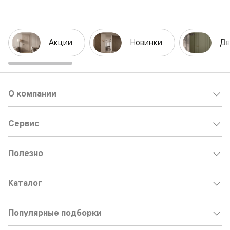
Акции
Новинки
Дв
О компании
Сервис
Полезно
Каталог
Популярные подборки