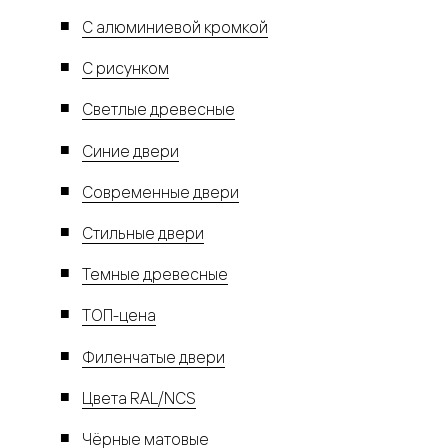
С алюминиевой кромкой
С рисунком
Светлые древесные
Синие двери
Современные двери
Стильные двери
Темные древесные
ТОП-цена
Филенчатые двери
Цвета RAL/NCS
Чёрные матовые