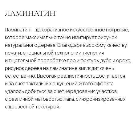
ЛАМИНАТИН
Ламинатин — декоративное искусственное покрытие,
которое максимально точно имитирует рисунок
натурального дерева. Благодаря высокому качеству
печати, специальной технологии тиснения
и тщательной проработке пор и фактуры дуба и ореха,
рисунок дерева на ламинатине выглядит очень
естественно. Высокая реалистичность достигается
и за счет тактильных ощущений. Этого эффекта
удалось добиться за счет чередования участков
с различной матовостью лака, синхронизированных
с древесной текстурой.