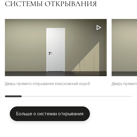
СИСТЕМЫ ОТКРЫВАНИЯ
Дверь прямого открывания классический короб
Дверь прямог
Больше о системах открывания