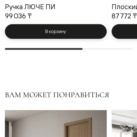
Ручка ЛЮЧЕ ПИ
Плоски
99 036 ₸
87 772 ₸
В корзину
ВАМ МОЖЕТ ПОНРАВИТЬСЯ