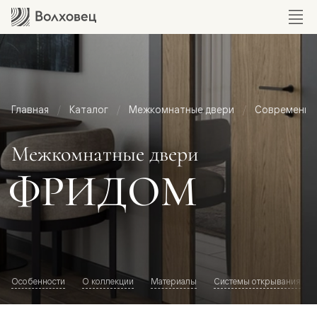
Главная
Каталог
Межкомнатные двери
Современный
Межкомнатные двери
ФРИДОМ
Особенности
О коллекции
Материалы
Системы открывания