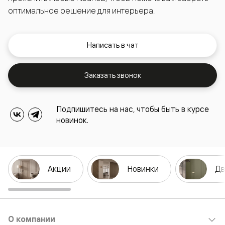
оптимальное решение для интерьера.
Написать в чат
Заказать звонок
Подпишитесь на нас, чтобы быть в курсе
новинок.
Акции
Новинки
Дв
О компании