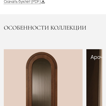
Скачать буклет (PDF)
ОСОБЕННОСТИ КОЛЛЕКЦИИ
Арочн