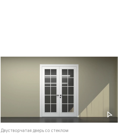
Фра
Двустворчатая дверь со стеклом