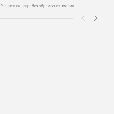
Раз
Раздвижная дверь без обрамления проёма