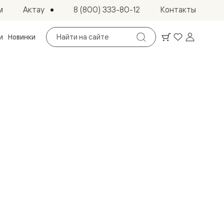
Актау
м
8 (800) 333-80-12
Контакты
Поиск
и
Новинки
по
сайту