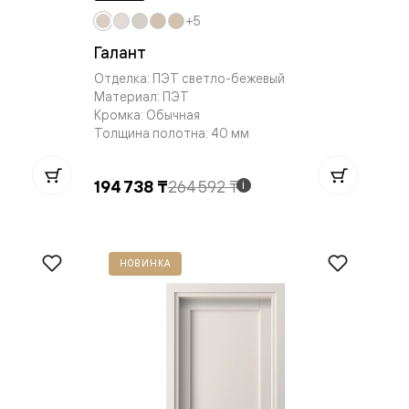
+5
Галант
Отделка: ПЭТ светло-бежевый
Материал: ПЭТ
Кромка: Обычная
Толщина полотна: 40 мм
194 738 ₸
264 592 ₸
i
НОВИНКА