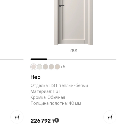
2101
+5
Нео
Отделка: ПЭТ тёплый-белый
Материал: ПЭТ
Кромка: Обычная
Толщина полотна: 40 мм
226 792 ₸
i