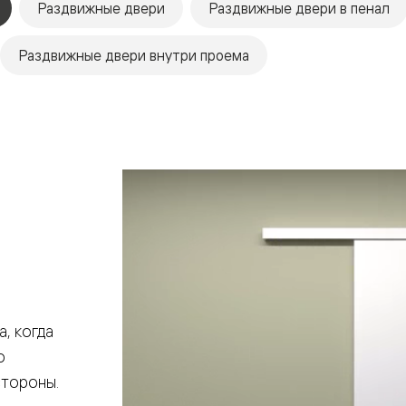
Раздвижные двери
Раздвижные двери в пенал
Раздвижные двери внутри проема
евая
, когда
ские
о
вание
стороны.