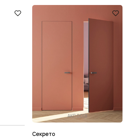
АКП 0001
Секрето