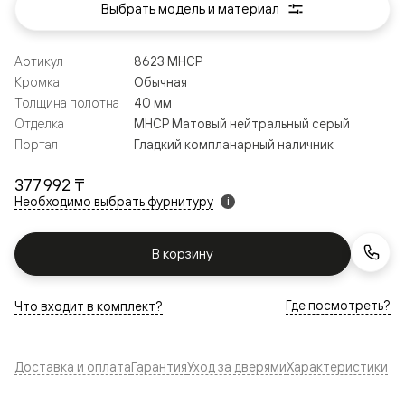
Выбрать модель и материал
Артикул
8623 МНСР
Кромка
Обычная
Толщина полотна
40 мм
Отделка
МНСР Матовый нейтральный серый
Портал
Гладкий компланарный наличник
377 992 ₸
Необходимо выбрать фурнитуру
i
В корзину
Где посмотреть?
Что входит в комплект?
Доставка и оплата
Гарантия
Уход за дверями
Характеристики