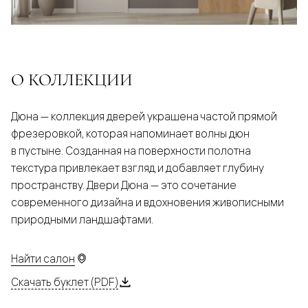
О КОЛЛЕКЦИИ
Дюна — коллекция дверей украшена частой прямой
фрезеровкой, которая напоминает волны дюн
в пустыне. Созданная на поверхности полотна
текстура привлекает взгляд и добавляет глубину
пространству. Двери Дюна — это сочетание
современного дизайна и вдохновения живописными
природными ландшафтами.
Найти салон
Скачать буклет (PDF)