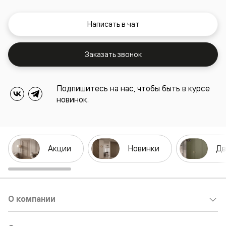
Написать в чат
Заказать звонок
Подпишитесь на нас, чтобы быть в курсе
новинок.
Акции
Новинки
Дв
О компании