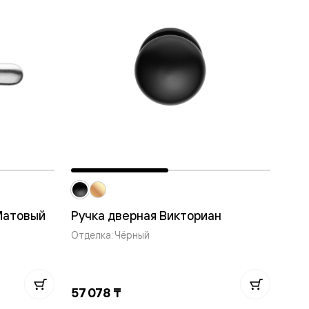
Матовый
Ручка дверная Викториан
Отделка: Чёрный
57 078 ₸