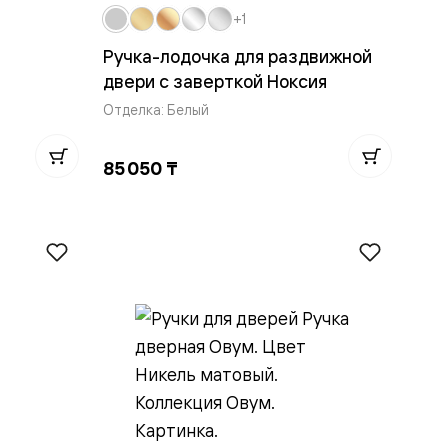
+1
Ручка-лодочка для раздвижной
двери с заверткой Ноксия
Отделка: Белый
85 050 ₸