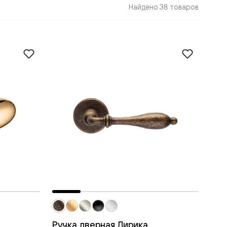
Найдено 38 товаров
Ручка дверная Лирика