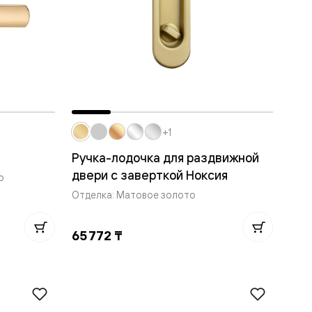
+1
Ручка-лодочка для раздвижной
двери с заверткой Ноксия
о
Отделка: Матовое золото
65 772 ₸