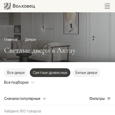
Главная
Двери
Светлые двери в Актау
Все двери
Светлые древесные
Белые двери
Все подборки
Сначала популярные
Фильтры
Найдено 180 товаров