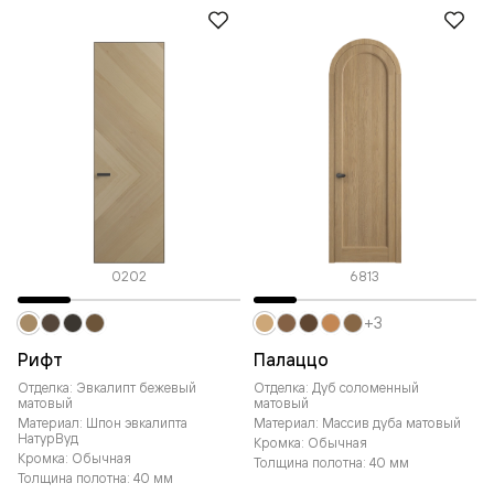
0202
6813
+3
Рифт
Палаццо
Отделка: Эвкалипт бежевый
Отделка: Дуб соломенный
матовый
матовый
Материал: Шпон эвкалипта
Материал: Массив дуба матовый
НатурВуд
Кромка: Обычная
Кромка: Обычная
Толщина полотна: 40 мм
Толщина полотна: 40 мм