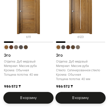
6111
6123
Эго
Эго
Отделка: Дуб медовый
Отделка: Дуб медовый
Материал: Массив дуба
Материал: Массив дуба
Кромка: Обычная
Стекло: Сатинированное стекло
Толщина полотна: 40 мм
Кромка: Обычная
Толщина полотна: 40 мм
986 572 ₸
986 572 ₸
В корзину
В корзину