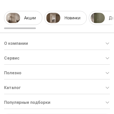
Акции
Новинки
Дв
О компании
Сервис
Полезно
Каталог
Популярные подборки