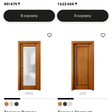
851 475 ₸
1 623 654 ₸
В корзину
В корзину
6300
6321