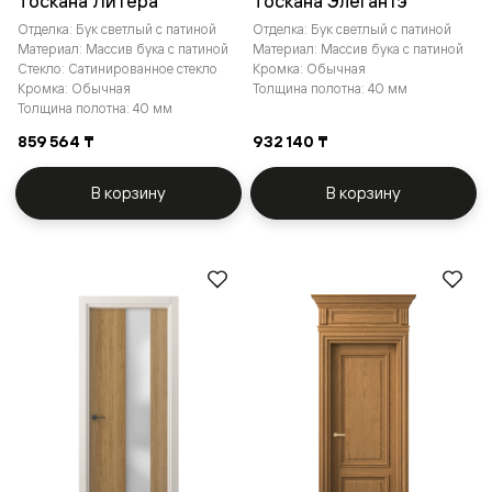
Тоскана Литера
Тоскана Элегантэ
Отделка: Бук светлый с патиной
Отделка: Бук светлый с патиной
Материал: Массив бука с патиной
Материал: Массив бука с патиной
Стекло: Сатинированное стекло
Кромка: Обычная
Кромка: Обычная
Толщина полотна: 40 мм
Толщина полотна: 40 мм
859 564 ₸
932 140 ₸
В корзину
В корзину