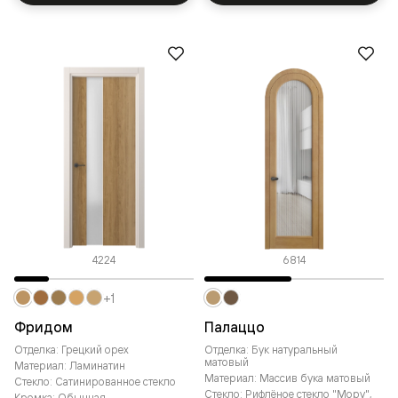
4224
6814
+1
Фридом
Палаццо
Отделка: Грецкий орех
Отделка: Бук натуральный
матовый
Материал: Ламинатин
Материал: Массив бука матовый
Стекло: Сатинированное стекло
Стекло: Рифлёное стекло "Мору",
Кромка: Обычная