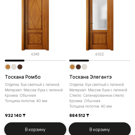
6343
6322
Тоскана Ромбо
Тоскана Элегантэ
Отделка: Бук светлый с патиной
Отделка: Бук светлый с патиной
Материал: Массив бука с патиной
Материал: Массив бука с патиной
Кромка: Обычная
Стекло: Сатинированное стекло
Толщина полотна: 40 мм
Кромка: Обычная
Толщина полотна: 40 мм
932 140 ₸
884 512 ₸
В корзину
В корзину