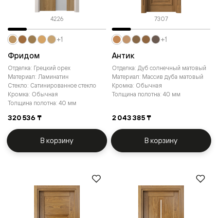
4226
7307
+1
+1
Фридом
Антик
Отделка: Грецкий орех
Отделка: Дуб солнечный матовый
Материал: Ламинатин
Материал: Массив дуба матовый
Стекло: Сатинированное стекло
Кромка: Обычная
Кромка: Обычная
Толщина полотна: 40 мм
Толщина полотна: 40 мм
320 536 ₸
2 043 385 ₸
В корзину
В корзину