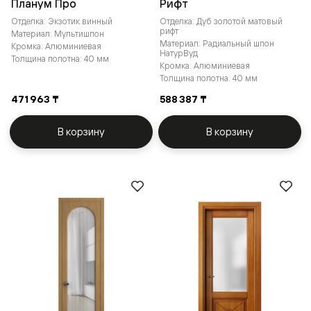
Планум Про
Рифт
Отделка: Экзотик винный
Отделка: Дуб золотой матовый
рифт
Материал: Мультишпон
Материал: Радиальный шпон
Кромка: Алюминиевая
НатурВуд
Толщина полотна: 40 мм
Кромка: Алюминиевая
Толщина полотна: 40 мм
471 963 ₸
588 387 ₸
В корзину
В корзину