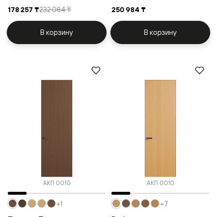
178 257 ₸
232 084 ₸
250 984 ₸
В корзину
В корзину
АКП 0010
АКП 0010
+1
+7