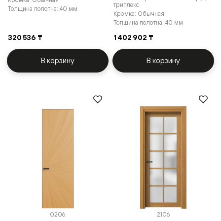
триплекс
Толщина полотна: 40 мм
Кромка: Обычная
Толщина полотна: 40 мм
320 536 ₸
1 402 902 ₸
В корзину
В корзину
0206
2106