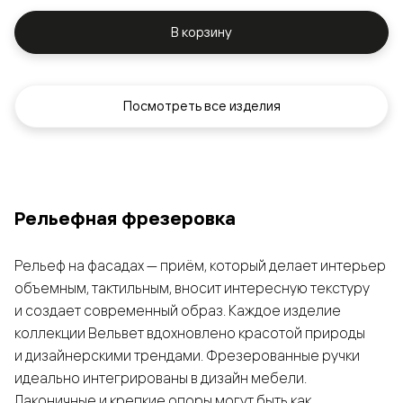
В корзину
Посмотреть все изделия
Рельефная фрезеровка
Рельеф на фасадах — приём, который делает интерьер
объемным, тактильным, вносит интересную текстуру
и создает современный образ. Каждое изделие
коллекции Вельвет вдохновлено красотой природы
и дизайнерскими трендами. Фрезерованные ручки
идеально интегрированы в дизайн мебели.
Лаконичные и крепкие опоры могут быть как