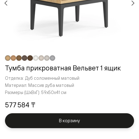
Тумба прикроватная Вельвет 1 ящик
Отделка: Дуб соломенный матовый
Материал: Массив дуба матовый
Размеры (ШxВxГ): 59x50x41 см
577 584 ₸
В корзину