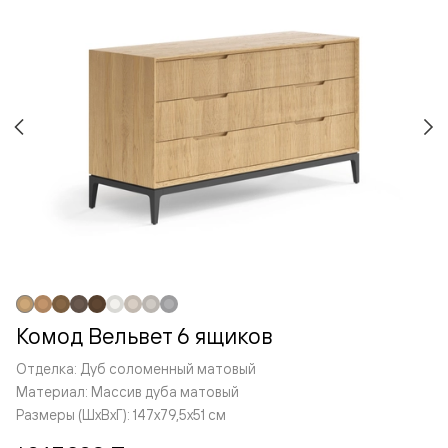
Комод Вельвет 6 ящиков
Отделка: Дуб соломенный матовый
Материал: Массив дуба матовый
Размеры (ШxВxГ): 147x79,5x51 см