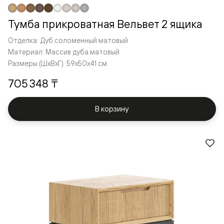
Тумба прикроватная Вельвет 2 ящика
Отделка: Дуб соломенный матовый
Материал: Массив дуба матовый
Размеры (ШxВxГ): 59x50x41 см
705 348 ₸
В корзину