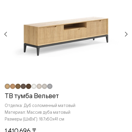
ТВ тумба Вельвет
Отделка: Дуб соломенный матовый
Материал: Массив дуба матовый
Размеры (ШxВxГ): 187x50x41 см
1 410 696 ₸