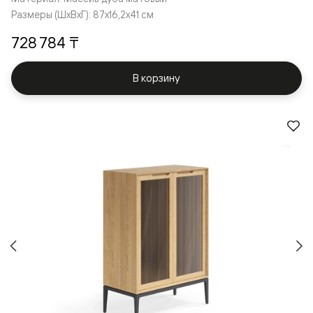
Размеры (ШxВxГ): 87x16,2x41 см
728 784 ₸
В корзину