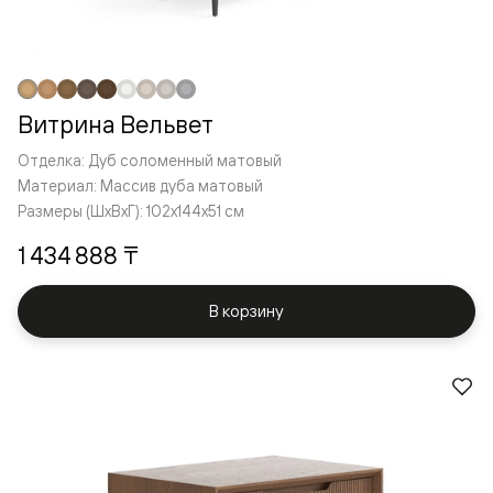
Витрина Вельвет
Отделка: Дуб соломенный матовый
Материал: Массив дуба матовый
Размеры (ШxВxГ): 102x144x51 см
1 434 888 ₸
В корзину