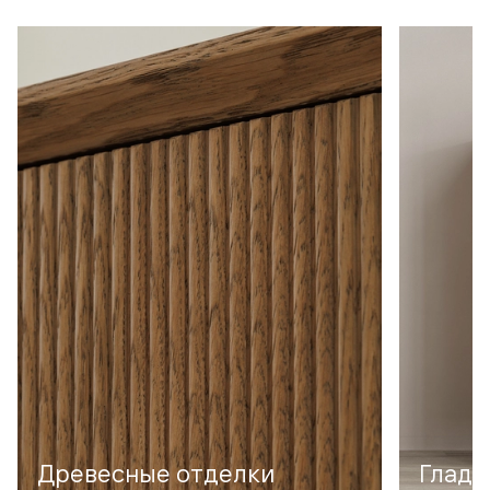
Древесные отделки
Гладк