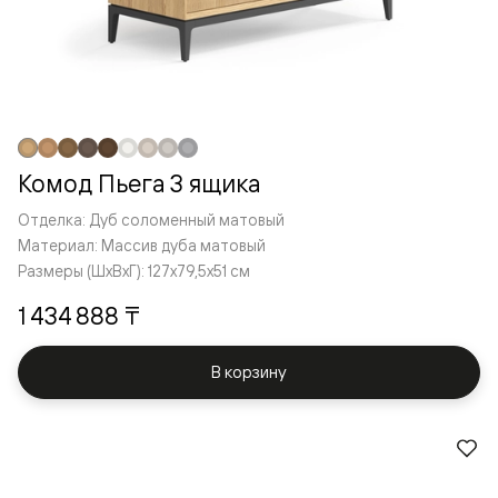
Комод Пьега 3 ящика
Отделка: Дуб соломенный матовый
Материал: Массив дуба матовый
Размеры (ШxВxГ): 127x79,5x51 см
1 434 888 ₸
В корзину