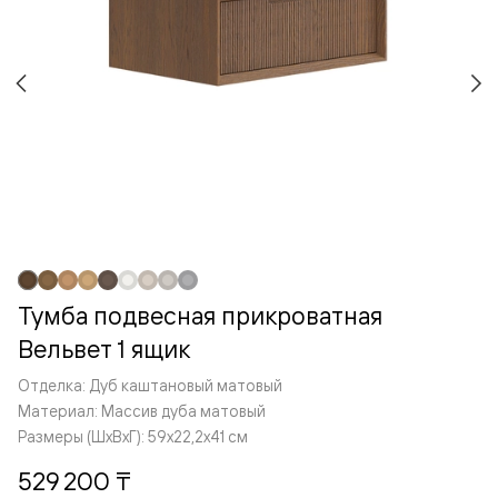
Тумба подвесная прикроватная
Вельвет 1 ящик
Отделка: Дуб каштановый матовый
Материал: Массив дуба матовый
Размеры (ШxВxГ): 59x22,2x41 см
529 200 ₸