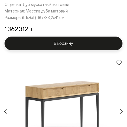
Отделка: Дуб мускатный матовый
Материал: Массив дуба матовый
Размеры (ШxВxГ): 187x33,2x41 см
1 362 312 ₸
В корзину