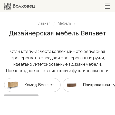
Главная
Мебель
Дизайнерская мебель Вельвет
Отличительная черта коллекции – это рельефная
фрезеровка на фасадах и фрезерованные ручки,
идеально интегрированные в дизайн мебели.
Превосходное сочетание стиля и функциональности.
Комод Вельвет
Прикроватная т