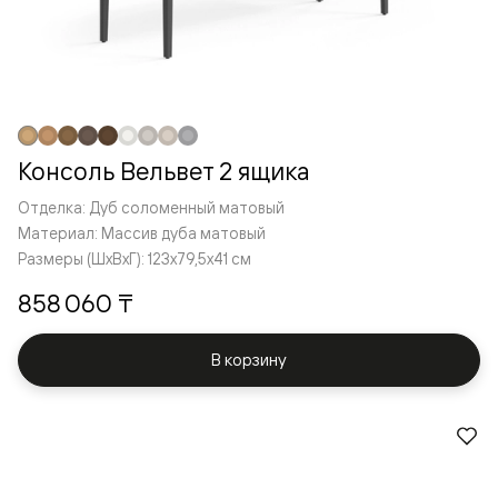
Консоль Вельвет 2 ящика
Отделка: Дуб соломенный матовый
Материал: Массив дуба матовый
Размеры (ШxВxГ): 123x79,5x41 см
858 060 ₸
В корзину