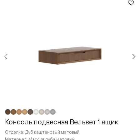
Консоль подвесная Вельвет 1 ящик
Отделка: Дуб каштановый матовый
Материал: Массив дуба матовый