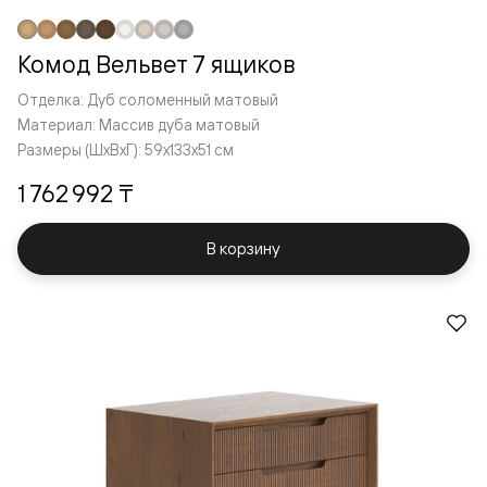
Комод Вельвет 7 ящиков
Отделка: Дуб соломенный матовый
Материал: Массив дуба матовый
Размеры (ШxВxГ): 59x133x51 см
1 762 992 ₸
В корзину