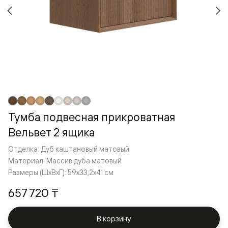
Тумба подвесная прикроватная
Вельвет 2 ящика
Отделка: Дуб каштановый матовый
Материал: Массив дуба матовый
Размеры (ШxВxГ): 59x33,2x41 см
657 720 ₸
В корзину