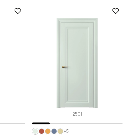
2501
+5