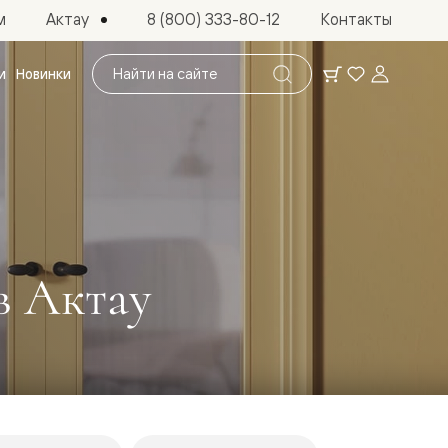
Актау
м
8 (800) 333-80-12
Контакты
Поиск
и
Новинки
по
сайту
в Актау