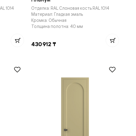
AL 1014
Отделка: RAL Слоновая кость RAL 1014
Материал: Гладкая эмаль
Кромка: Обычная
Толщина полотна: 40 мм
430 912 ₸