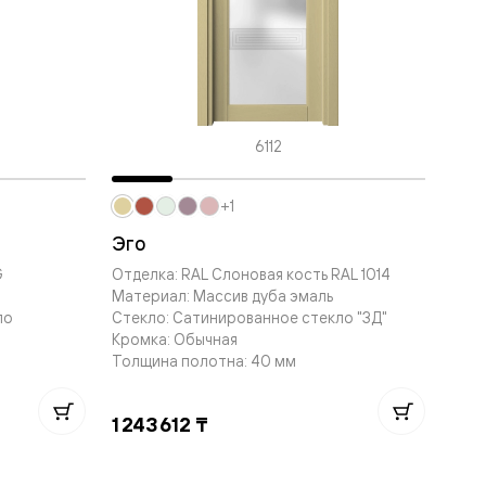
6112
+1
Эго
G
Отделка: RAL Слоновая кость RAL 1014
Материал: Массив дуба эмаль
ло
Стекло: Сатинированное стекло "3Д"
Кромка: Обычная
Толщина полотна: 40 мм
1 243 612 ₸