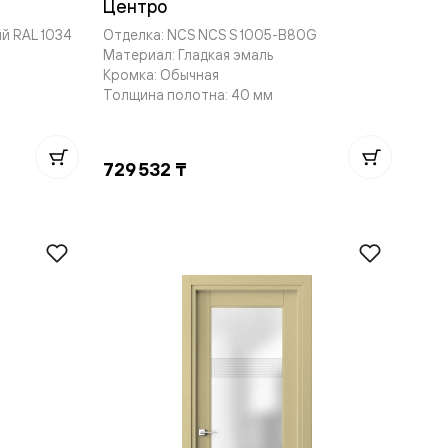
Центро
й RAL 1034
Отделка: NCS NCS S 1005-B80G
Материал: Гладкая эмаль
Кромка: Обычная
Толщина полотна: 40 мм
729 532 ₸