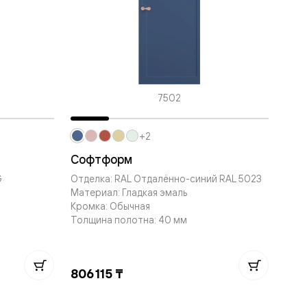
7502
+2
Софтформ
G
Отделка: RAL Отдалённо-синий RAL 5023
Материал: Гладкая эмаль
Кромка: Обычная
Толщина полотна: 40 мм
806 115 ₸