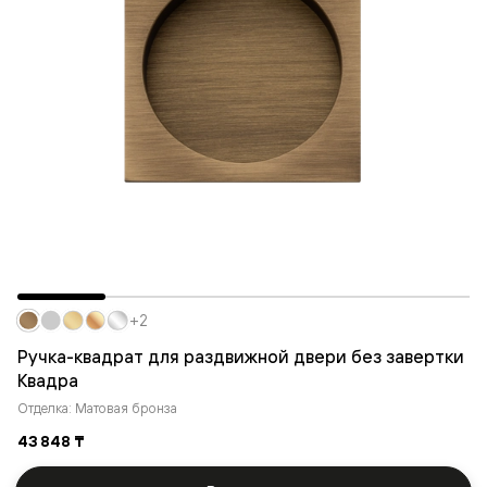
+2
Ручка-квадрат для раздвижной двери без завертки
Квадра
Отделка: Матовая бронза
43 848 ₸