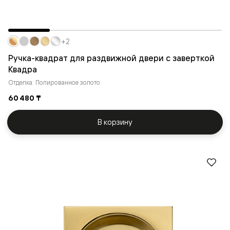
+2
Ручка-квадрат для раздвижной двери с заверткой
Квадра
Отделка: Полированное золото
60 480 ₸
В корзину