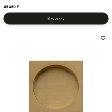
85 050 ₸
В корзину