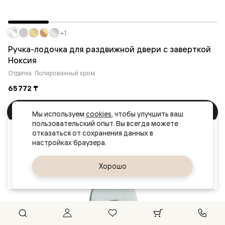
+1
Ручка-лодочка для раздвижной двери с заверткой
Ноксия
Отделка: Полированный хром
65 772 ₸
В корзину
Мы используем 
cookies
, чтобы улучшить ваш 
пользовательский опыт. Вы всегда можете 
Ваш город
отказаться от сохранения данных в 
Актау
Да, верно
Хорошо
Сменить город