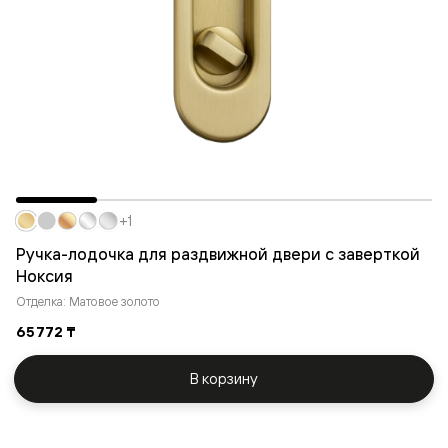
+1
Ручка-лодочка для раздвижной двери с заверткой
Ноксия
Отделка: Матовое золото
65 772 ₸
В корзину