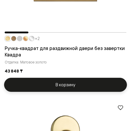
+2
Ручка-квадрат для раздвижной двери без завертки
Квадра
Отделка: Матовое золото
43 848 ₸
В корзину