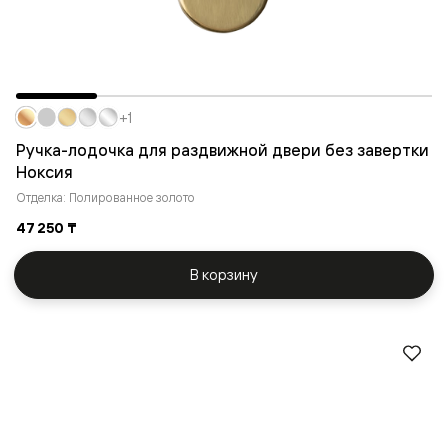
+1
Ручка-лодочка для раздвижной двери без завертки
Ноксия
Отделка: Полированное золото
47 250 ₸
В корзину