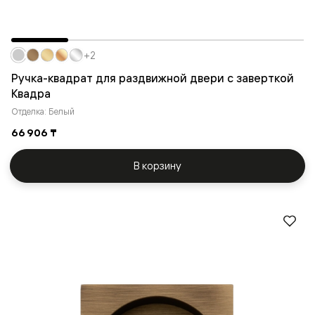
+2
Ручка-квадрат для раздвижной двери с заверткой
Квадра
Отделка: Белый
66 906 ₸
В корзину