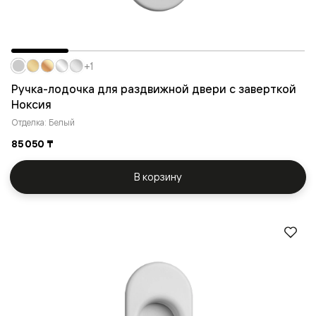
+1
Ручка-лодочка для раздвижной двери с заверткой
Ноксия
Отделка: Белый
85 050 ₸
В корзину