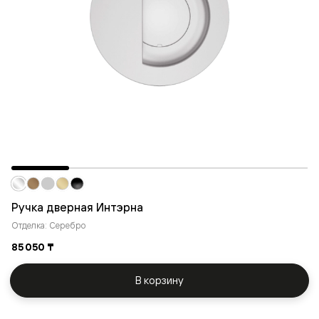
Ручка дверная Интэрна
Отделка: Серебро
85 050 ₸
В корзину