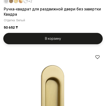
+2
Ручка-квадрат для раздвижной двери без завертки
Квадра
Отделка: Белый
50 652 ₸
В корзину