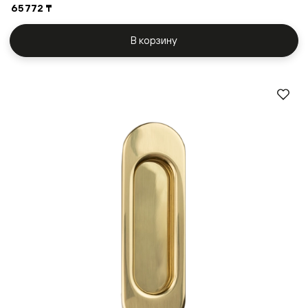
65 772 ₸
В корзину