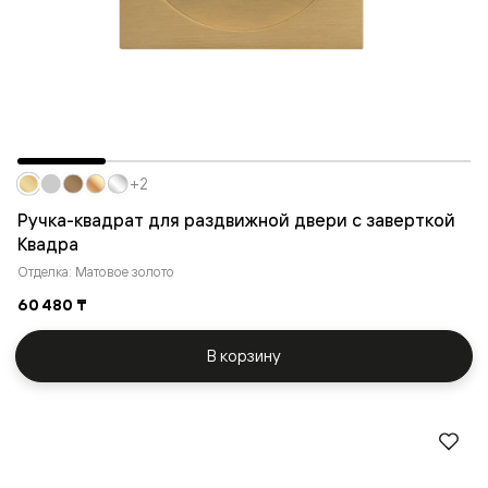
+2
Ручка-квадрат для раздвижной двери с заверткой
Квадра
Отделка: Матовое золото
60 480 ₸
В корзину