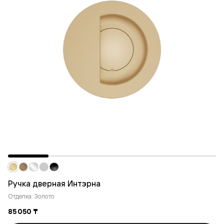
Ручка дверная Интэрна
Отделка: Золото
85 050 ₸