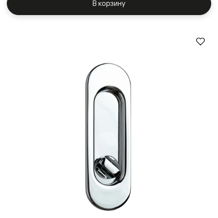
В корзину