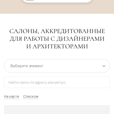
САЛОНЫ, АККРЕДИТОВАННЫЕ
ДЛЯ РАБОТЫ С ДИЗАЙНЕРАМИ
И АРХИТЕКТОРАМИ
На карте
Списком