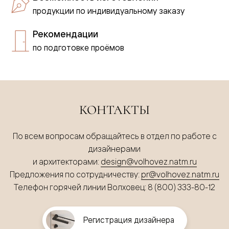
продукции по индивидуальному заказу
Рекомендации
по подготовке проёмов
КОНТАКТЫ
По всем вопросам обращайтесь в отдел по работе с
дизайнерами
и архитекторами:
design@volhovez.natm.ru
Предложения по сотрудничеству:
pr@volhovez.natm.ru
Телефон горячей линии Волховец: 8 (800) 333-80-12
Регистрация дизайнера