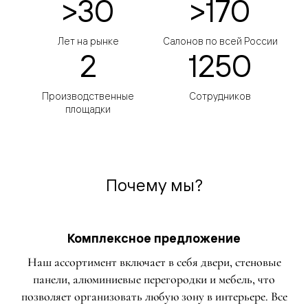
>30
>170
Лет на рынке
Салонов по всей России
2
1250
Производственные
Сотрудников
площадки
Почему мы?
Комплексное предложение
Наш ассортимент включает в себя двери, стеновые
панели, алюминиевые перегородки и мебель, что
позволяет организовать любую зону в интерьере. Все