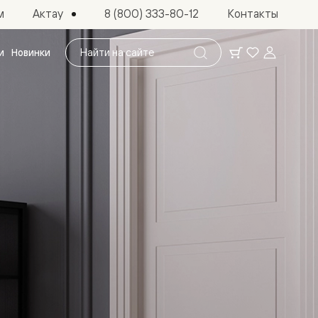
Актау
м
8 (800) 333-80-12
Контакты
Поиск
и
Новинки
по
сайту