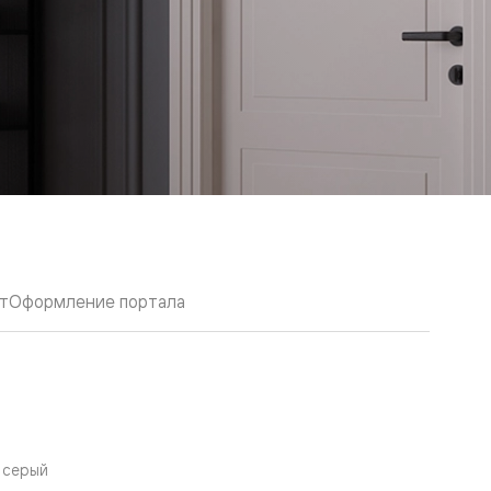
т
Оформление портала
 серый