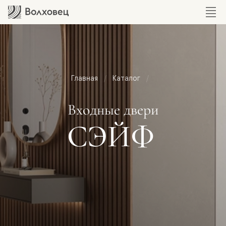
Главная
Каталог
Входные двери
СЭЙФ