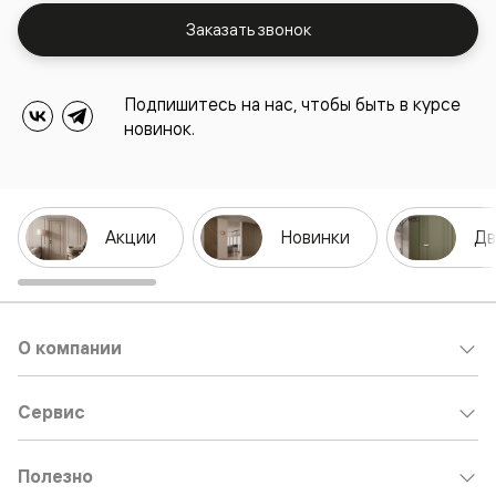
Заказать звонок
Подпишитесь на нас, чтобы быть в курсе
новинок.
Акции
Новинки
Дв
О компании
Сервис
Полезно