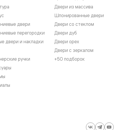
тура
Двери из массива
ус
Шпонированные двери
ниевые двери
Двери со стеклом
ниевые перегородки
Двери дуб
е двери и накладки
Двери орех
Двери с зеркалом
нерские ручки
+50 подборок
суары
мы
иалы