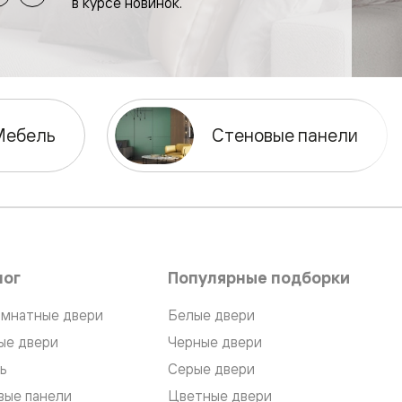
в курсе новинок.
Мебель
Стеновые панели
лог
Популярные подборки
мнатные двери
Белые двери
ые двери
Черные двери
ь
Серые двери
вые панели
Цветные двери