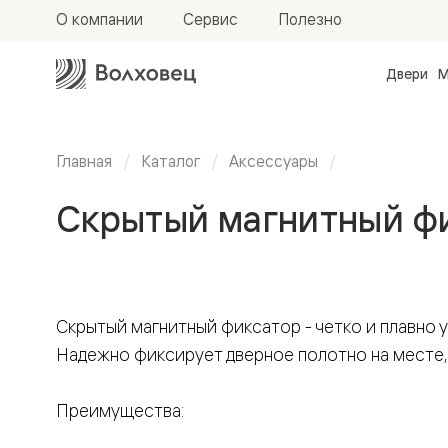
О компании
Сервис
Полезно
Двери
М
Межкомн
двери
Доступн
и практи
Главная
Каталог
Аксессуары
Фридом
Центро
Скрытый магнитный ф
Галант
Нео
Планум
Секрето
-
скрытые
двери
Скрытый магнитный фиксатор - четко и плавно 
Фрезеро
Надежно фиксирует дверное полотно на месте, 
двери
в
эмали
Прайм
Преимущества:
Маскот
Эссе