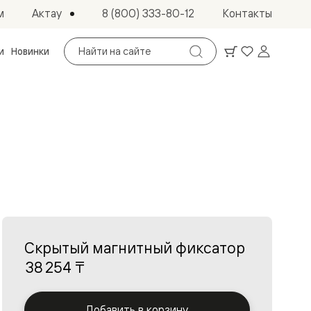
Актау
м
8 (800) 333-80-12
Контакты
Поиск
и
Новинки
по
сайту
Скрытый магнитный фиксатор
38 254 ₸
Добавить в корзину