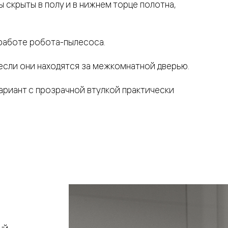
ы скрыты в полу и в нижнем торце полотна,
 работе робота-пылесоса.
если они находятся за межкомнатной дверью.
ариант с прозрачной втулкой практически
евая
ские
вание