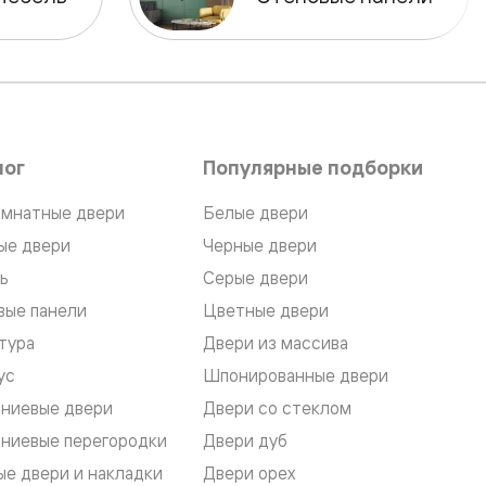
лог
Популярные подборки
мнатные двери
Белые двери
ые двери
Черные двери
ь
Серые двери
вые панели
Цветные двери
тура
Двери из массива
ус
Шпонированные двери
ниевые двери
Двери со стеклом
ниевые перегородки
Двери дуб
е двери и накладки
Двери орех