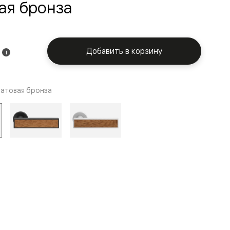
ая бронза
Добавить в корзину
i
атовая бронза