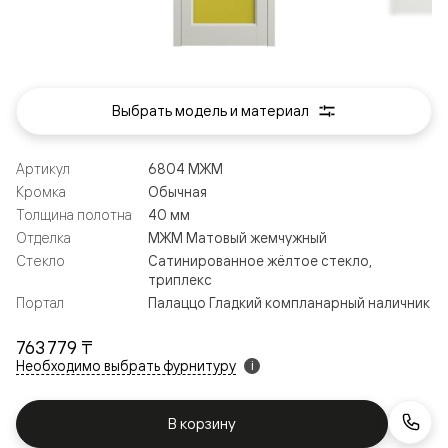
Выбрать модель и материал
Артикул
6804 МЖМ
Кромка
Обычная
Толщина полотна
40 мм
Отделка
МЖМ Матовый жемчужный
Стекло
Сатинированное жёлтое стекло,
триплекс
Портал
Палаццо Гладкий компланарный наличник
763 779 ₸
Необходимо выбрать фурнитуру
i
В корзину