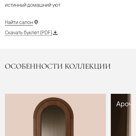
истинный домашний уют.
Найти салон
Скачать буклет (PDF)
ОСОБЕННОСТИ КОЛЛЕКЦИИ
Арочн