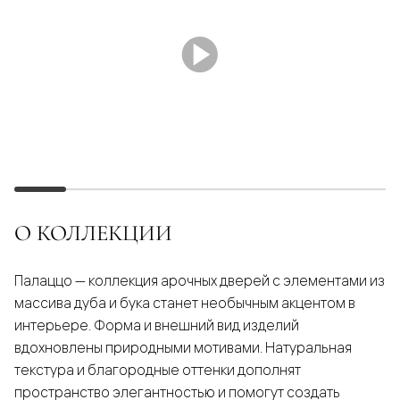
О КОЛЛЕКЦИИ
Палаццо — коллекция арочных дверей с элементами из
массива дуба и бука станет необычным акцентом в
интерьере. Форма и внешний вид изделий
вдохновлены природными мотивами. Натуральная
текстура и благородные оттенки дополнят
пространство элегантностью и помогут создать