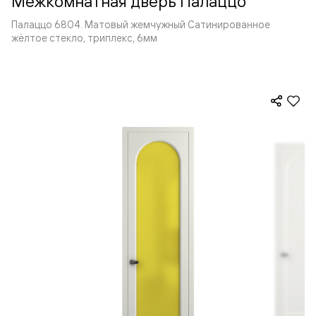
Межкомнатная дверь Палаццо
Палаццо 6804. Матовый жемчужный Сатинированное
жёлтое стекло, триплекс, 6мм