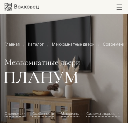
Главная
Каталог
Межкомнатные двери
Современный
Межкомнатные двери
ПЛАНУМ
О коллекции
Особенности
Материалы
Системы открывания