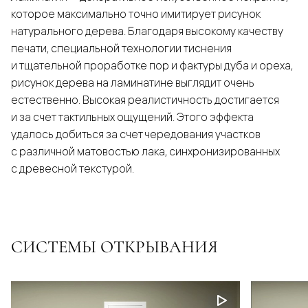
которое максимально точно имитирует рисунок
натурального дерева. Благодаря высокому качеству
печати, специальной технологии тиснения
и тщательной проработке пор и фактуры дуба и ореха,
рисунок дерева на ламинатине выглядит очень
естественно. Высокая реалистичность достигается
и за счет тактильных ощущений. Этого эффекта
удалось добиться за счет чередования участков
с различной матовостью лака, синхронизированных
с древесной текстурой.
СИСТЕМЫ ОТКРЫВАНИЯ