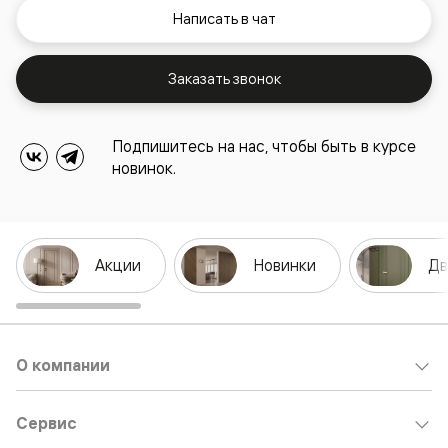
Написать в чат
Заказать звонок
Подпишитесь на нас, чтобы быть в курсе
новинок.
Акции
Новинки
Дв
О компании
Сервис