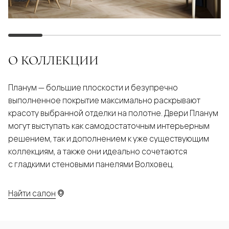
О КОЛЛЕКЦИИ
Планум — большие плоскости и безупречно
выполненное покрытие максимально раскрывают
красоту выбранной отделки на полотне. Двери Планум
могут выступать как самодостаточным интерьерным
решением, так и дополнением к уже существующим
коллекциям, а также они идеально сочетаются
с гладкими стеновыми панелями Волховец.
Найти салон