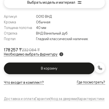
Выбрать модель и материал
Артикул
0010 ВНД
Кромка
Обычная
Толщина полотна
40 мм
Отделка
ВНД Ванильный дуб
Портал
Гладкий классический наличник
178 257 ₸
232 084 ₸
Необходимо выбрать фурнитуру
i
В корзину
Где посмотреть?
Что входит в комплект?
Доставка и оплата
Гарантия
Уход за дверями
Характеристики