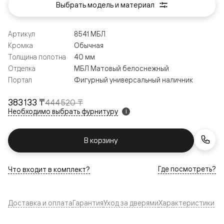
Выбрать модель и материал
Артикул
8541 МБЛ
Кромка
Обычная
Толщина полотна
40 мм
Отделка
МБЛ Матовый белоснежный
Портал
Фигурный универсальный наличник
383 133 ₸
444 520 ₸
Необходимо выбрать фурнитуру
i
В корзину
Где посмотреть?
Что входит в комплект?
Доставка и оплата
Гарантия
Уход за дверями
Характеристики