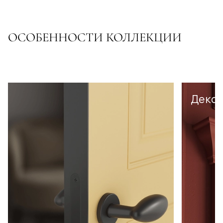
ОСОБЕННОСТИ КОЛЛЕКЦИИ
Декор