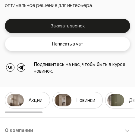
оптимальное решение для интерьера.
Заказать звонок
Написать в чат
Подпишитесь на нас, чтобы быть в курсе
новинок.
Акции
Новинки
Дв
О компании