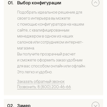
Выбор конфигурации
Подобрать идеальное решение для
своего интерьера вы можете
с помощью конфигуратора на нашем
сайте, с квалифицированным
менеджером в одном из наших
салонов или сотрудником интернет-
магазина.
Вы получите прозрачный расчет
и сможете оформить заказ удобным
для вас способом онлайн или офлайн.
Это легко и удобно.
Заказать обратный звонок
Позвонить: 8 (800) 200-46-66
Замер