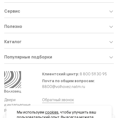
Сервис
Полезно
Каталог
Популярные подборки
Клиентский центр:
8 800 511 30 95
Почта по общим вопросам:
8800@volhovez.natm.ru
Двери
Обратный звонок
и интерьерные
решения
Мы используем 
cookies
, чтобы улучшить ваш 
пользовательский опыт. Вы всегда можете 