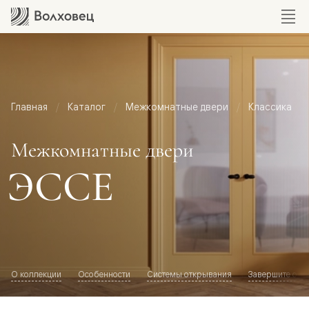
Главная
Каталог
Межкомнатные двери
Классика
Межкомнатные двери
ЭССЕ
О коллекции
Особенности
Системы открывания
Завершите обр