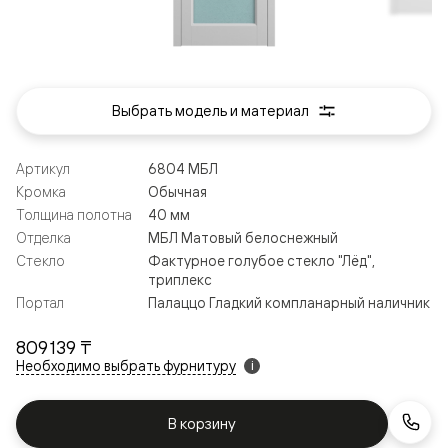
Выбрать модель и материал
Артикул
6804 МБЛ
Кромка
Обычная
Толщина полотна
40 мм
Отделка
МБЛ Матовый белоснежный
Стекло
Фактурное голубое стекло "Лёд",
триплекс
Портал
Палаццо Гладкий компланарный наличник
809 139 ₸
Необходимо выбрать фурнитуру
i
В корзину