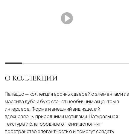
О КОЛЛЕКЦИИ
Палаццо — коллекция арочных дверей с элементами из
массива дуба и бука станет необычным акцентом в
интерьере. Форма и внешний вид изделий
вдохновлены природными мотивами. Натуральная
текстура и благородные оттенки дополнят
пространство элегантностью и помогут создать