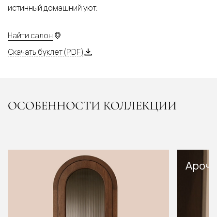
истинный домашний уют.
Найти салон
Скачать буклет (PDF)
ОСОБЕННОСТИ КОЛЛЕКЦИИ
Арочн