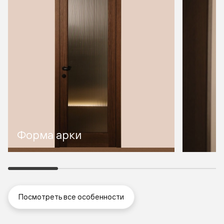
Форма арки
Посмотреть все особенности