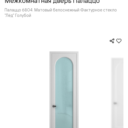
Межкомнатная дверь Палаццо
Палаццо 6804. Матовый белоснежный Фактурное стекло
"Лёд" Голубой