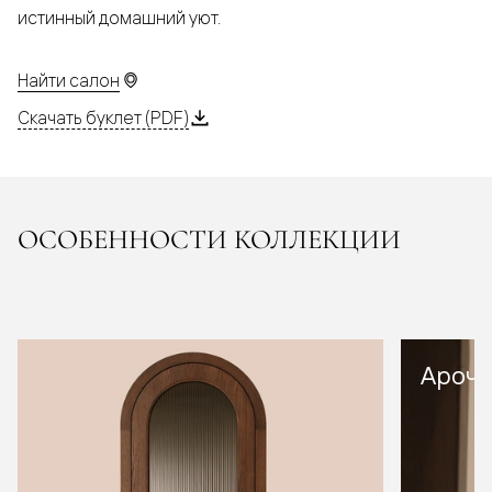
истинный домашний уют.
Найти салон
Скачать буклет (PDF)
ОСОБЕННОСТИ КОЛЛЕКЦИИ
Арочн