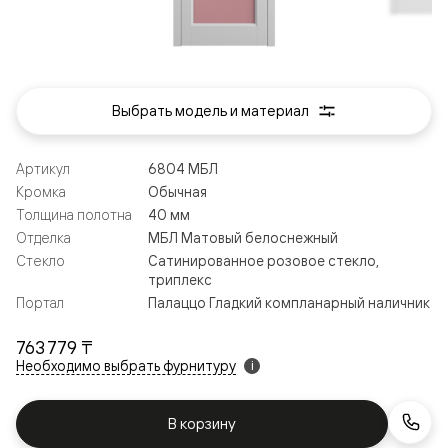
Выбрать модель и материал
Артикул
6804 МБЛ
Кромка
Обычная
Толщина полотна
40 мм
Отделка
МБЛ Матовый белоснежный
Стекло
Сатинированное розовое стекло,
триплекс
Портал
Палаццо Гладкий компланарный наличник
763 779 ₸
Необходимо выбрать фурнитуру
i
В корзину