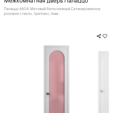
Межкомнатная дверь Палаццо
Палаццо 6804. Матовый белоснежный Сатинированное
розовое стекло, триплекс, 6мм