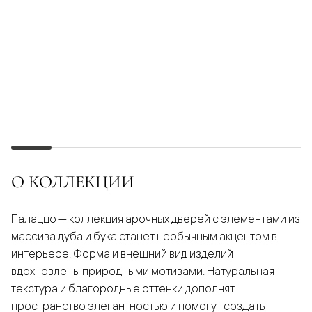
О КОЛЛЕКЦИИ
Палаццо — коллекция арочных дверей с элементами из
массива дуба и бука станет необычным акцентом в
интерьере. Форма и внешний вид изделий
вдохновлены природными мотивами. Натуральная
текстура и благородные оттенки дополнят
пространство элегантностью и помогут создать