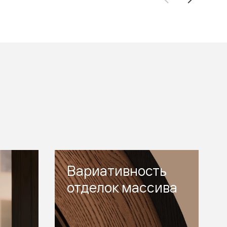
Вариативность
отделок массива