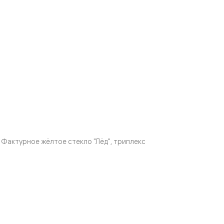
Фактурное жёлтое стекло "Лёд", триплекс