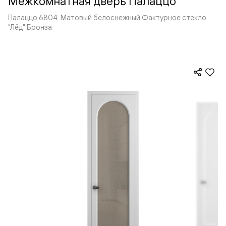
Межкомнатная дверь Палаццо
Палаццо 6804. Матовый белоснежный Фактурное стекло
"Лёд" Бронза