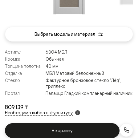
Выбрать модель и материал
Артикул
6804 МБЛ
Кромка
Обычная
Толщина полотна
40 мм
Отделка
МБЛ Матовый белоснежный
Стекло
Фактурное бронзовое стекло "Лёд",
триплекс
Портал
Палаццо Гладкий компланарный наличник
809 139 ₸
Необходимо выбрать фурнитуру
i
В корзину