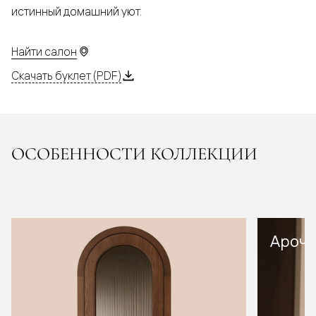
истинный домашний уют.
Найти салон
Скачать буклет (PDF)
ОСОБЕННОСТИ КОЛЛЕКЦИИ
Арочн