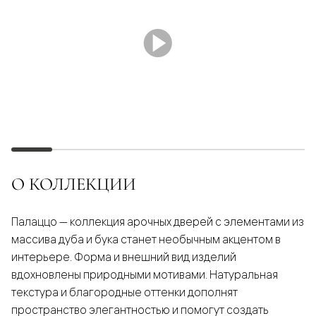
О КОЛЛЕКЦИИ
Палаццо — коллекция арочных дверей с элементами из
массива дуба и бука станет необычным акцентом в
интерьере. Форма и внешний вид изделий
вдохновлены природными мотивами. Натуральная
текстура и благородные оттенки дополнят
пространство элегантностью и помогут создать