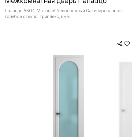
Межкомнатная дверь Палаццо
Палаццо 6804. Матовый белоснежный Сатинированное
голубое стекло, триплекс, 6мм