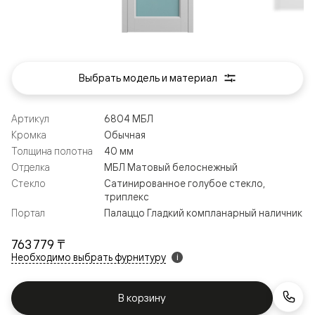
Выбрать модель и материал
Артикул
6804 МБЛ
Кромка
Обычная
Толщина полотна
40 мм
Отделка
МБЛ Матовый белоснежный
Стекло
Сатинированное голубое стекло,
триплекс
Портал
Палаццо Гладкий компланарный наличник
763 779 ₸
Необходимо выбрать фурнитуру
i
В корзину