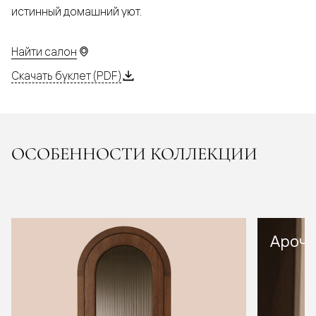
истинный домашний уют.
Найти салон
Скачать буклет (PDF)
ОСОБЕННОСТИ КОЛЛЕКЦИИ
Арочн