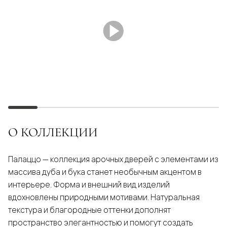
О КОЛЛЕКЦИИ
Палаццо — коллекция арочных дверей с элементами из
массива дуба и бука станет необычным акцентом в
интерьере. Форма и внешний вид изделий
вдохновлены природными мотивами. Натуральная
текстура и благородные оттенки дополнят
пространство элегантностью и помогут создать