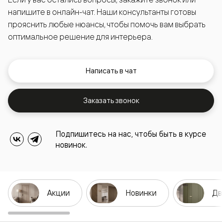
напишите в онлайн-чат. Наши консультанты готовы
прояснить любые нюансы, чтобы помочь вам выбрать
оптимальное решение для интерьера.
Написать в чат
Заказать звонок
Подпишитесь на нас, чтобы быть в курсе
новинок.
Акции
Новинки
Дв