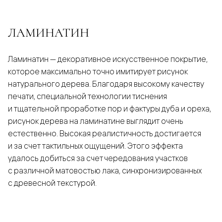
ЛАМИНАТИН
Ламинатин — декоративное искусственное покрытие,
которое максимально точно имитирует рисунок
натурального дерева. Благодаря высокому качеству
печати, специальной технологии тиснения
и тщательной проработке пор и фактуры дуба и ореха,
рисунок дерева на ламинатине выглядит очень
естественно. Высокая реалистичность достигается
и за счет тактильных ощущений. Этого эффекта
удалось добиться за счет чередования участков
с различной матовостью лака, синхронизированных
с древесной текстурой.