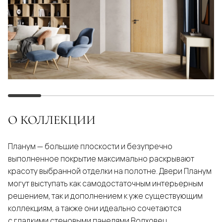
О КОЛЛЕКЦИИ
Планум — большие плоскости и безупречно
выполненное покрытие максимально раскрывают
красоту выбранной отделки на полотне. Двери Планум
могут выступать как самодостаточным интерьерным
решением, так и дополнением к уже существующим
коллекциям, а также они идеально сочетаются
с гладкими стеновыми панелями Волховец.