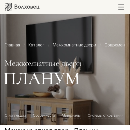
Главная
Каталог
Межкомнатные двери
Современный
Межкомнатные двери
ПЛАНУМ
О коллекции
Особенности
Материалы
Системы открывания