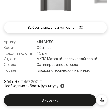
Выбрать модель и материал
Артикул
4114 МКЛС
Кромка
Обычная
Толщина полотна
40 мм
Отделка
МКЛС Матовый классический серый
Стекло
Сатинированное стекло
Портал
Гладкий классический наличник
364 687 ₸
467 200 ₸
Необходимо выбрать фурнитуру
i
В корзину