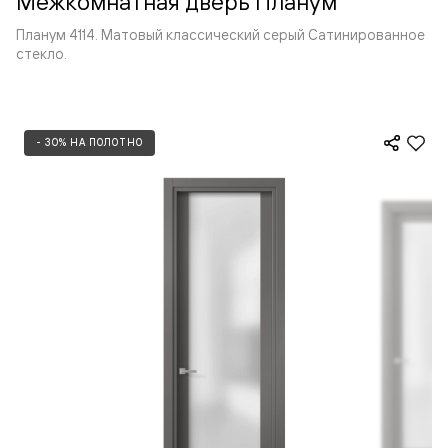
Межкомнатная дверь Планум
Планум 4114. Матовый классический серый Сатинированное
стекло.
- 30% НА ПОЛОТНО