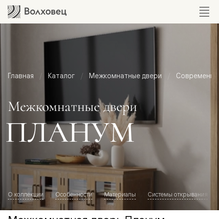
Главная
Каталог
Межкомнатные двери
Современный
Межкомнатные двери
ПЛАНУМ
О коллекции
Особенности
Материалы
Системы открывания