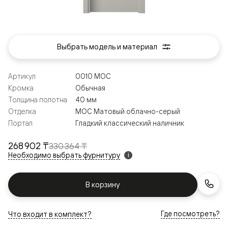
Выбрать модель и материал
Артикул
0010 МОС
Кромка
Обычная
Толщина полотна
40 мм
Отделка
МОС Матовый облачно-серый
Портал
Гладкий классический наличник
268 902 ₸
330 364 ₸
Необходимо выбрать фурнитуру
i
В корзину
Где посмотреть?
Что входит в комплект?