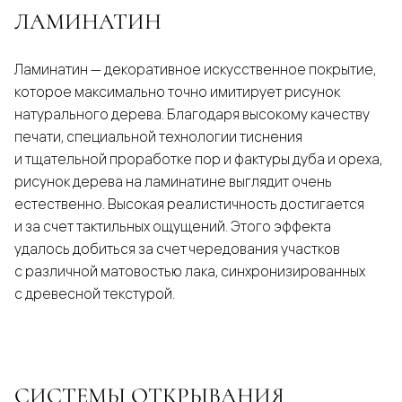
ЛАМИНАТИН
Ламинатин — декоративное искусственное покрытие,
которое максимально точно имитирует рисунок
натурального дерева. Благодаря высокому качеству
печати, специальной технологии тиснения
и тщательной проработке пор и фактуры дуба и ореха,
рисунок дерева на ламинатине выглядит очень
естественно. Высокая реалистичность достигается
и за счет тактильных ощущений. Этого эффекта
удалось добиться за счет чередования участков
с различной матовостью лака, синхронизированных
с древесной текстурой.
СИСТЕМЫ ОТКРЫВАНИЯ