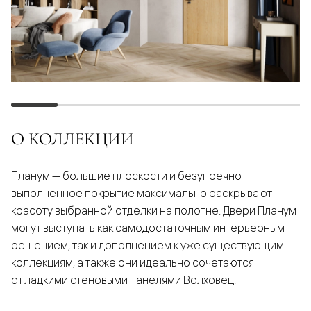
О КОЛЛЕКЦИИ
Планум — большие плоскости и безупречно
выполненное покрытие максимально раскрывают
красоту выбранной отделки на полотне. Двери Планум
могут выступать как самодостаточным интерьерным
решением, так и дополнением к уже существующим
коллекциям, а также они идеально сочетаются
с гладкими стеновыми панелями Волховец.