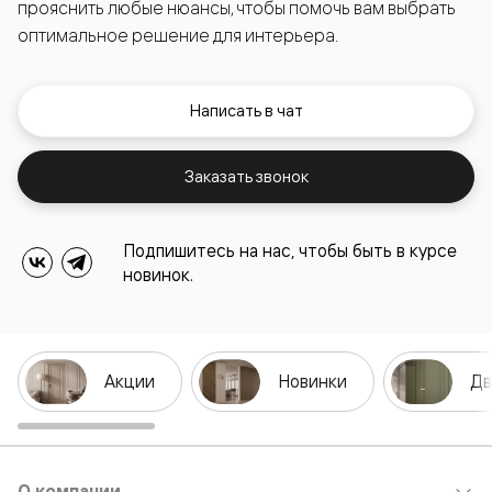
прояснить любые нюансы, чтобы помочь вам выбрать
оптимальное решение для интерьера.
Написать в чат
Заказать звонок
Подпишитесь на нас, чтобы быть в курсе
новинок.
Акции
Новинки
Дв
О компании