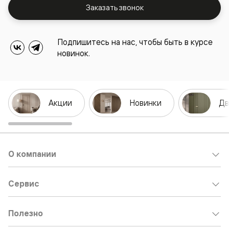
Заказать звонок
Подпишитесь на нас, чтобы быть в курсе
новинок.
Акции
Новинки
Дв
О компании
Сервис
Полезно