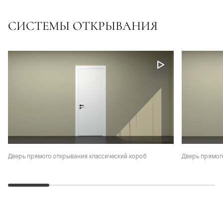
СИСТЕМЫ ОТКРЫВАНИЯ
Дверь прямого открывания классический короб
Дверь прямог