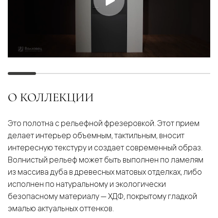
О КОЛЛЕКЦИИ
Это полотна с рельефной фрезеровкой. Этот прием
делает интерьер объемным, тактильным, вносит
интересную текстуру и создает современный образ.
Волнистый рельеф может быть выполнен по ламелям
из массива дуба в древесных матовых отделках, либо
исполнен по натуральному и экологически
безопасному материалу — ХДФ, покрытому гладкой
эмалью актуальных оттенков.