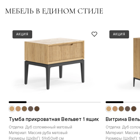
МЕБЕЛЬ В ЕДИНОМ СТИЛЕ
АКЦИЯ
АКЦИЯ
Тумба прикроватная Вельвет 1 ящик
Витрина Вель
Отделка: Дуб соломенный матовый
Отделка: Дуб сол
Материал: Массив дуба матовый
Материал: Массив
Размеры (ШxВxГ): 59x50x41 см
Размеры (ШxВxГ): 