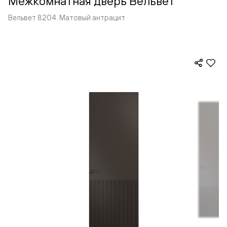
Межкомнатная дверь Вельвет
Вельвет 8204. Матовый антрацит