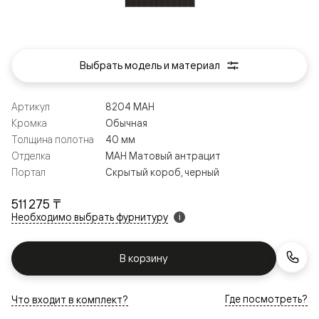
Выбрать модель и материал
Артикул
8204 МАН
Кромка
Обычная
Толщина полотна
40 мм
Отделка
МАН Матовый антрацит
Портал
Скрытый короб, черный
511 275 ₸
Необходимо выбрать фурнитуру
i
В корзину
Где посмотреть?
Что входит в комплект?