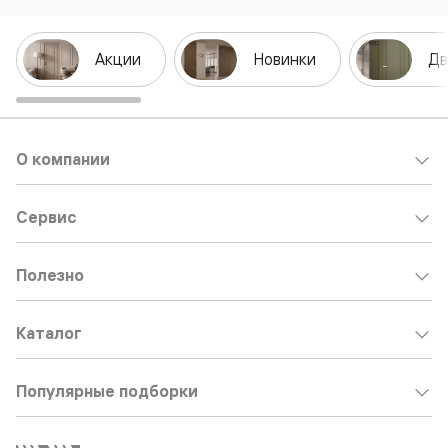
Акции
Новинки
Дв
О компании
Сервис
Полезно
Каталог
Популярные подборки