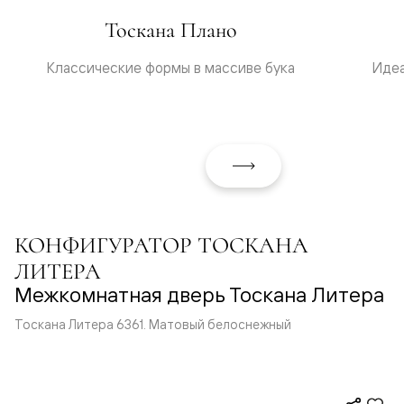
Тоскана Плано
Классические формы в массиве бука
Идеа
КОНФИГУРАТОР ТОСКАНА
ЛИТЕРА
Межкомнатная дверь Тоскана Литера
Тоскана Литера 6361. Матовый белоснежный