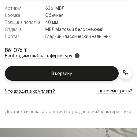
Артикул
6361 МБЛ
Кромка
Обычная
Толщина полотна
40 мм
Отделка
МБЛ Матовый белоснежный
Портал
Гладкий классический наличник
861 076 ₸
Необходимо выбрать фурнитуру
i
В корзину
Где посмотреть?
Что входит в комплект?
Доставка и оплата
Гарантия
Уход за дверями
Характеристики