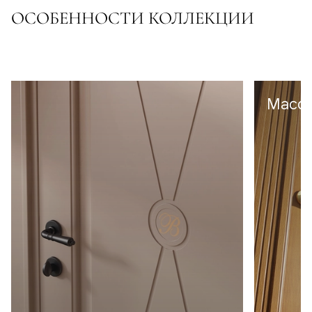
ОСОБЕННОСТИ КОЛЛЕКЦИИ
Масси