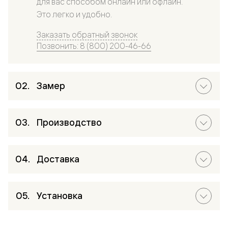
для вас способом онлайн или офлайн.
Это легко и удобно.
Заказать обратный звонок
Позвонить: 8 (800) 200-46-66
Замер
Производство
Доставка
Установка