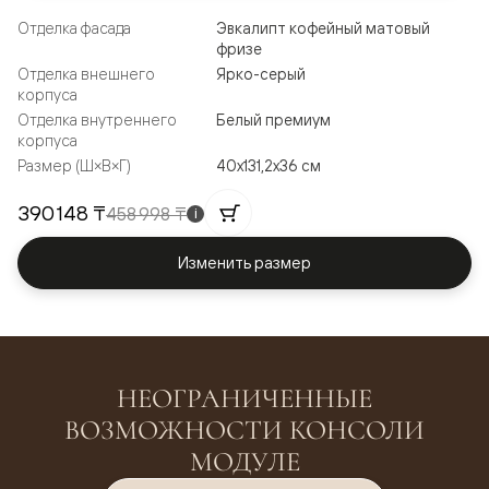
Отделка фасада
Эвкалипт кофейный матовый
фризе
Отделка внешнего
Ярко-серый
корпуса
Отделка внутреннего
Белый премиум
корпуса
Размер (Ш×В×Г)
40x131,2x36 см
390 148 ₸
458 998 ₸
i
Изменить размер
НЕОГРАНИЧЕННЫЕ
ВОЗМОЖНОСТИ КОНСОЛИ
МОДУЛЕ