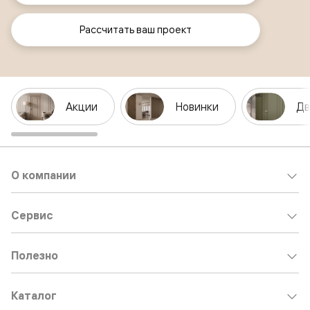
Рассчитать ваш проект
Акции
Новинки
Дв
О компании
Сервис
Полезно
Каталог