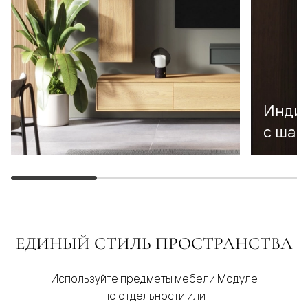
Инди
с шаг
ЕДИНЫЙ СТИЛЬ ПРОСТРАНСТВА
Используйте предметы мебели Модуле
по отдельности или