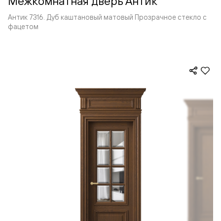
Межкомнатная дверь Антик
Антик 7316. Дуб каштановый матовый Прозрачное стекло с
фацетом