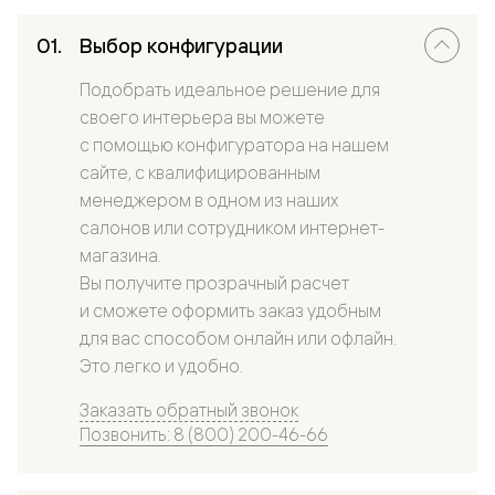
Выбор конфигурации
Подобрать идеальное решение для
своего интерьера вы можете
с помощью конфигуратора на нашем
сайте, с квалифицированным
менеджером в одном из наших
салонов или сотрудником интернет-
магазина.
Вы получите прозрачный расчет
и сможете оформить заказ удобным
для вас способом онлайн или офлайн.
Это легко и удобно.
Заказать обратный звонок
Позвонить: 8 (800) 200-46-66