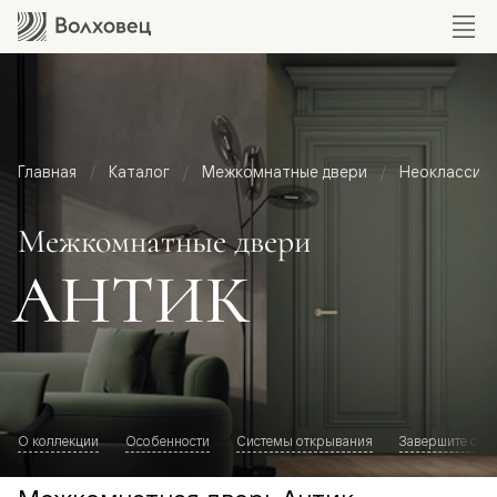
Главная
Каталог
Межкомнатные двери
Неоклассик
Межкомнатные двери
АНТИК
О коллекции
Особенности
Системы открывания
Завершите обр