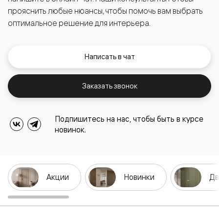
прояснить любые нюансы, чтобы помочь вам выбрать
оптимальное решение для интерьера.
Написать в чат
Заказать звонок
Подпишитесь на нас, чтобы быть в курсе
новинок.
Акции
Новинки
Дв