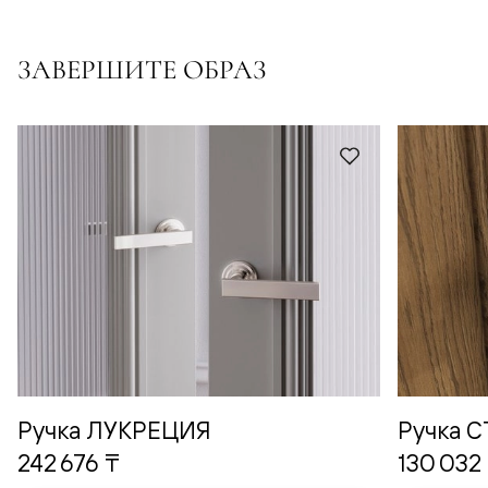
ЗАВЕРШИТЕ ОБРАЗ
Ручка ЛУКРЕЦИЯ
Ручка 
242 676 ₸
130 032