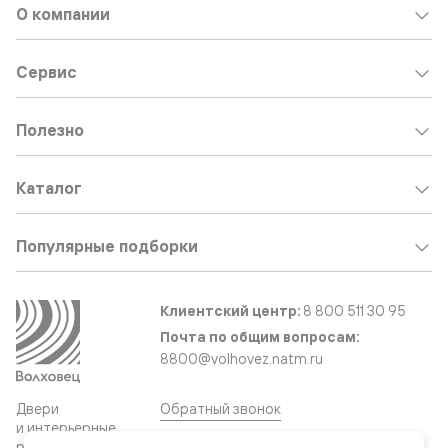
О компании
Сервис
Полезно
Каталог
Популярные подборки
Клиентский центр:
8 800 511 30 95
Почта по общим вопросам:
8800@volhovez.natm.ru
Двери
Обратный звонок
и интерьерные
решения