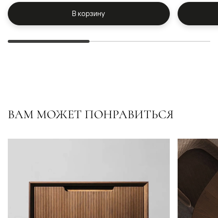
В корзину
ВАМ МОЖЕТ ПОНРАВИТЬСЯ