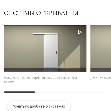
СИСТЕМЫ ОТКРЫВАНИЯ
Раздвижная одностворчатая дверь с обрамлением
Дверь прямог
проёма
Узнать подробнее о системах