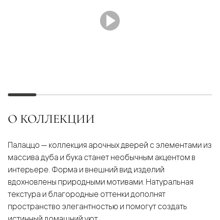
О КОЛЛЕКЦИИ
Палаццо — коллекция арочных дверей с элементами из
массива дуба и бука станет необычным акцентом в
интерьере. Форма и внешний вид изделий
вдохновлены природными мотивами. Натуральная
текстура и благородные оттенки дополнят
пространство элегантностью и помогут создать
истинный домашний уют.