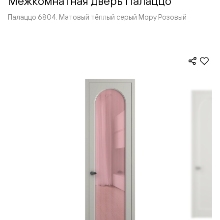
Межкомнатная дверь Палаццо
Палаццо 6804. Матовый тёплый серый Мору Розовый