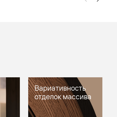
Вариативность
отделок массива