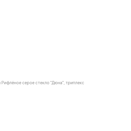
Рифлёное серое стекло "Дюна", триплекс