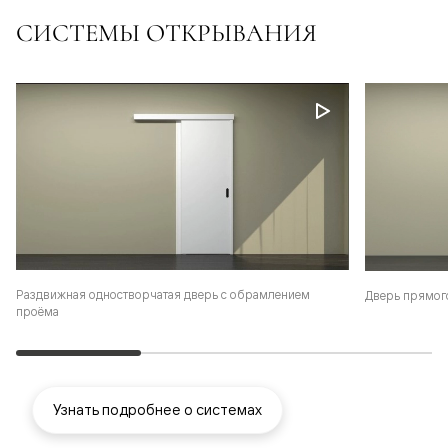
СИСТЕМЫ ОТКРЫВАНИЯ
Раздвижная одностворчатая дверь с обрамлением
Дверь прямог
проёма
Узнать подробнее о системах