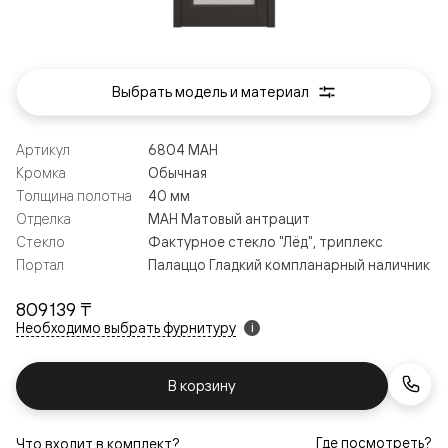
Выбрать модель и материал
Артикул
6804 МАН
Кромка
Обычная
Толщина полотна
40 мм
Отделка
МАН Матовый антрацит
Стекло
Фактурное стекло "Лёд", триплекс
Портал
Палаццо Гладкий компланарный наличник
809 139 ₸
Необходимо выбрать фурнитуру
i
В корзину
Где посмотреть?
Что входит в комплект?