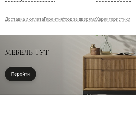
Доставка и оплата
Гарантия
Уход за дверями
Характеристики
МЕБЕЛЬ ТУТ
Перейти