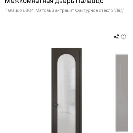
Межкомнатная дверь Палаццо
Палаццо 6804. Матовый антрацит Фактурное стекло "Лёд"