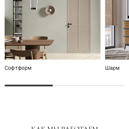
Софтформ
Шарм
КАК МЫ РАБОТАЕМ