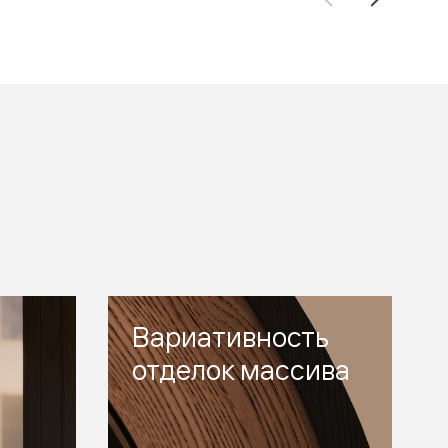
Вариативность
отделок массива