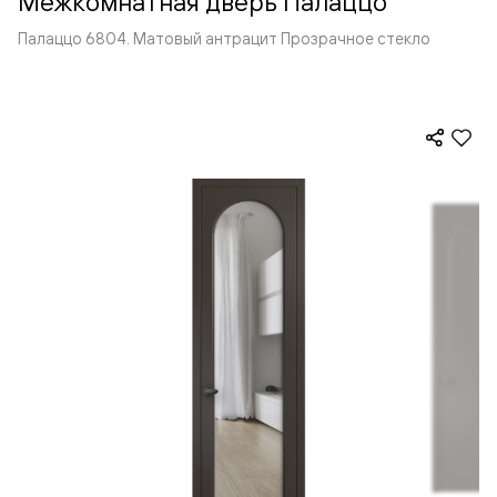
Межкомнатная дверь Палаццо
Палаццо 6804. Матовый антрацит Прозрачное стекло