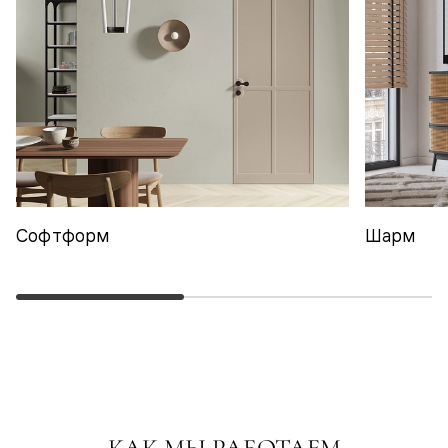
Софтформ
Шарм
КАК МЫ РАБОТАЕМ