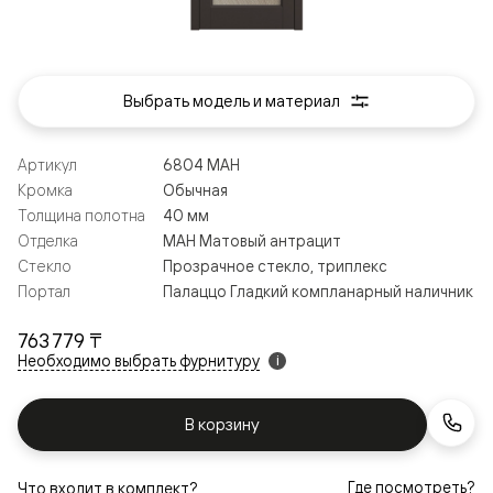
Выбрать модель и материал
Артикул
6804 МАН
Кромка
Обычная
Толщина полотна
40 мм
Отделка
МАН Матовый антрацит
Стекло
Прозрачное стекло, триплекс
Портал
Палаццо Гладкий компланарный наличник
763 779 ₸
Необходимо выбрать фурнитуру
i
В корзину
Где посмотреть?
Что входит в комплект?