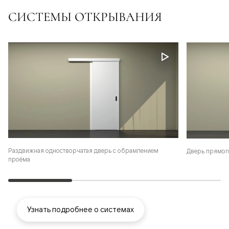
СИСТЕМЫ ОТКРЫВАНИЯ
Раздвижная одностворчатая дверь с обрамлением
Дверь прямог
проёма
Узнать подробнее о системах