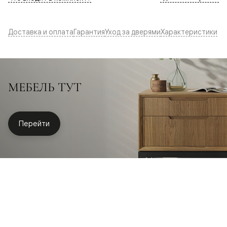
Доставка и оплата
Гарантия
Уход за дверями
Характеристики
МЕБЕЛЬ ТУТ
Перейти