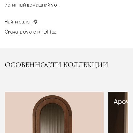
истинный домашний уют.
Найти салон
Скачать буклет (PDF)
ОСОБЕННОСТИ КОЛЛЕКЦИИ
Арочн