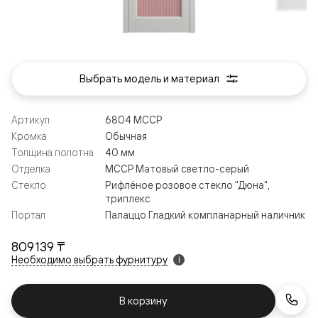
Выбрать модель и материал
Артикул
6804 МССР
Кромка
Обычная
Толщина полотна
40 мм
Отделка
МССР Матовый светло-серый
Стекло
Рифлёное розовое стекло "Дюна",
триплекс
Портал
Палаццо Гладкий компланарный наличник
809 139 ₸
Необходимо выбрать фурнитуру
i
В корзину