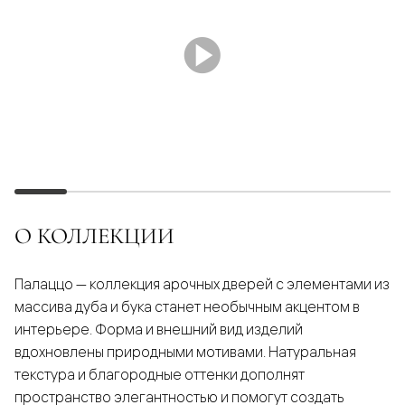
О КОЛЛЕКЦИИ
Палаццо — коллекция арочных дверей с элементами из
массива дуба и бука станет необычным акцентом в
интерьере. Форма и внешний вид изделий
вдохновлены природными мотивами. Натуральная
текстура и благородные оттенки дополнят
пространство элегантностью и помогут создать