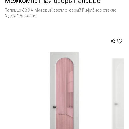
Межкомнатная дверь Палаццо
Палаццо 6804. Матовый светло-серый Рифлёное стекло
"Дюна" Розовый