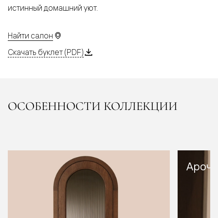
истинный домашний уют.
Найти салон
Скачать буклет (PDF)
ОСОБЕННОСТИ КОЛЛЕКЦИИ
Арочн