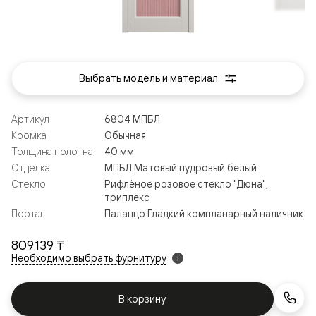
Выбрать модель и материал
Артикул
6804 МПБЛ
Кромка
Обычная
Толщина полотна
40 мм
Отделка
МПБЛ Матовый пудровый белый
Стекло
Рифлёное розовое стекло "Дюна",
триплекс
Портал
Палаццо Гладкий компланарный наличник
809 139 ₸
Необходимо выбрать фурнитуру
i
В корзину