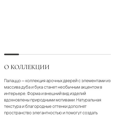
О КОЛЛЕКЦИИ
Палаццо — коллекция арочных дверей с элементами из
массива дуба и бука станет необычным акцентом в
интерьере. Форма и внешний вид изделий
вдохновлены природными мотивами. Натуральная
текстура и благородные оттенки дополнят
пространство элегантностью и помогут создать