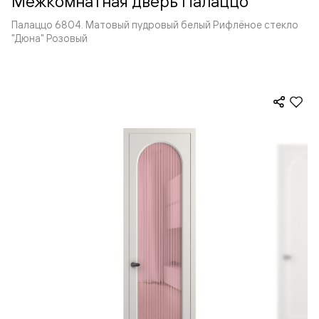
Межкомнатная дверь Палаццо
Палаццо 6804. Матовый пудровый белый Рифлёное стекло
"Дюна" Розовый