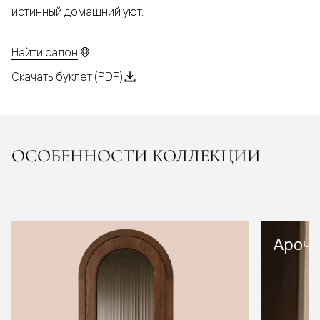
истинный домашний уют.
Найти салон
Скачать буклет (PDF)
ОСОБЕННОСТИ КОЛЛЕКЦИИ
Арочн