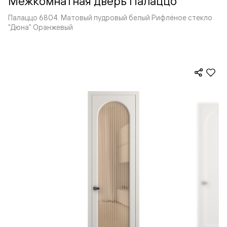
Межкомнатная дверь Палаццо
Палаццо 6804. Матовый пудровый белый Рифлёное стекло
"Дюна" Оранжевый