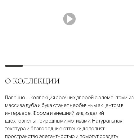
О КОЛЛЕКЦИИ
Палаццо — коллекция арочных дверей с элементами из
массива дуба и бука станет необычным акцентом в
интерьере. Форма и внешний вид изделий
вдохновлены природными мотивами. Натуральная
текстура и благородные оттенки дополнят
пространство элегантностью и помогут создать