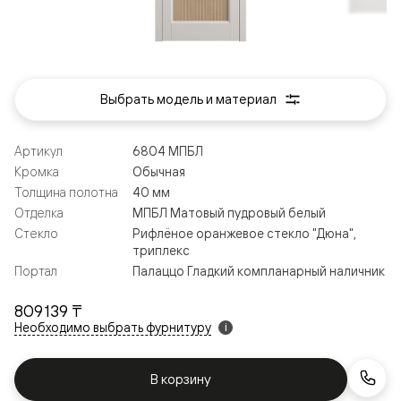
Выбрать модель и материал
Артикул
6804 МПБЛ
Кромка
Обычная
Толщина полотна
40 мм
Отделка
МПБЛ Матовый пудровый белый
Стекло
Рифлёное оранжевое стекло "Дюна",
триплекс
Портал
Палаццо Гладкий компланарный наличник
809 139 ₸
Необходимо выбрать фурнитуру
i
В корзину