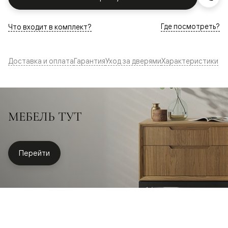
Где посмотреть?
Что входит в комплект?
Доставка и оплата
Гарантия
Уход за дверями
Характеристики
МЕБЕЛЬ ТУТ
Перейти