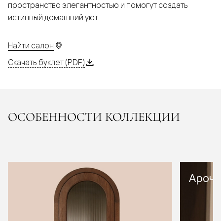
пространство элегантностью и помогут создать
истинный домашний уют.
Найти салон
Скачать буклет (PDF)
ОСОБЕННОСТИ КОЛЛЕКЦИИ
Арочн