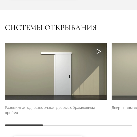
СИСТЕМЫ ОТКРЫВАНИЯ
Раздвижная одностворчатая дверь с обрамлением
Дверь прямог
проёма