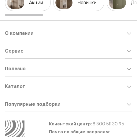
Акции
Новинки
Дв
О компании
Сервис
Полезно
Каталог
Популярные подборки
Клиентский центр:
8 800 511 30 95
Почта по общим вопросам: