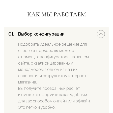
КАК МЫ РАБОТАЕМ
Выбор конфигурации
Подобрать идеальное решение для
своего интерьера вы можете
с помощью конфигуратора на нашем
сайте, с квалифицированным
менеджером в одном из наших
салонов или сотрудником интернет-
магазина.
Вы получите прозрачный расчет
и сможете оформить заказ удобным
для вас способом онлайн или офлайн.
Это легко и удобно.