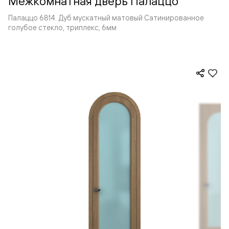
Межкомнатная дверь Палаццо
Палаццо 6814. Дуб мускатный матовый Сатинированное
голубое стекло, триплекс, 6мм