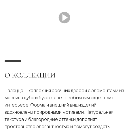
О КОЛЛЕКЦИИ
Палаццо — коллекция арочных дверей с элементами из
массива дуба и бука станет необычным акцентом в
интерьере. Форма и внешний вид изделий
вдохновлены природными мотивами. Натуральная
текстура и благородные оттенки дополнят
пространство элегантностью и помогут создать