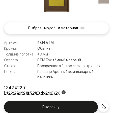
Выбрать модель и материал
Артикул
6814 БТМ
Кромка
Обычная
Толщина полотна
40 мм
Отделка
БТМ Бук тёмный матовый
Стекло
Прозрачное жёлтое стекло, триплекс
Портал
Палаццо Арочный компланарный
наличник
1 342 422 ₸
Необходимо выбрать фурнитуру
i
В корзину