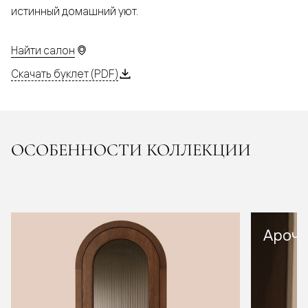
истинный домашний уют.
Найти салон
Скачать буклет (PDF)
ОСОБЕННОСТИ КОЛЛЕКЦИИ
Арочн