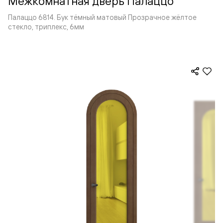
Межкомнатная дверь Палаццо
Палаццо 6814. Бук тёмный матовый Прозрачное жёлтое
стекло, триплекс, 6мм