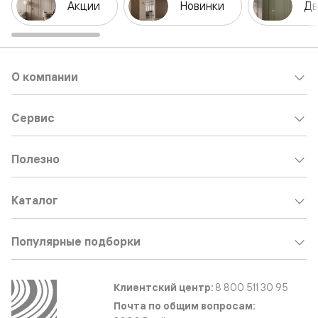
Акции
Новинки
Дв
О компании
Сервис
Полезно
Каталог
Популярные подборки
Клиентский центр:
8 800 511 30 95
Почта по общим вопросам: