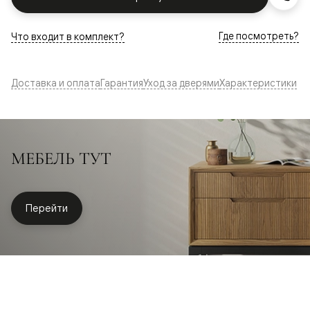
Где посмотреть?
Что входит в комплект?
Доставка и оплата
Гарантия
Уход за дверями
Характеристики
МЕБЕЛЬ ТУТ
Перейти