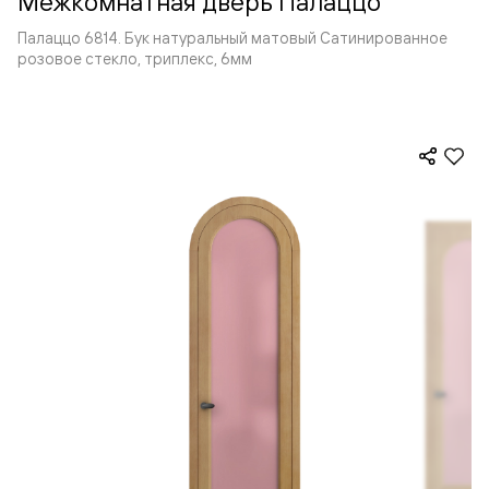
Межкомнатная дверь Палаццо
Палаццо 6814. Бук натуральный матовый Сатинированное
розовое стекло, триплекс, 6мм