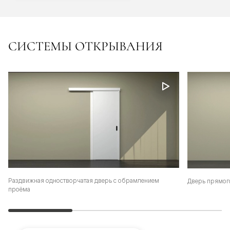
СИСТЕМЫ ОТКРЫВАНИЯ
Раздвижная одностворчатая дверь с обрамлением
Дверь прямог
проёма