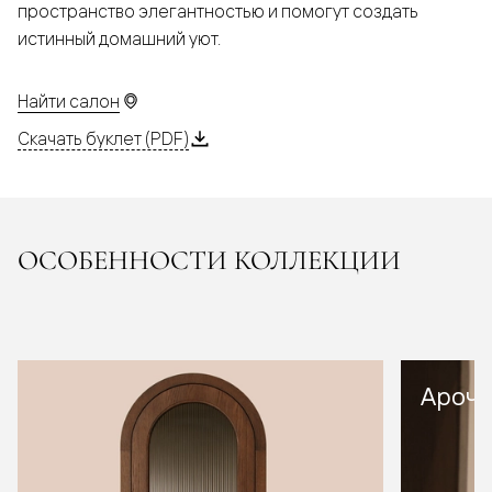
пространство элегантностью и помогут создать
истинный домашний уют.
Найти салон
Скачать буклет (PDF)
ОСОБЕННОСТИ КОЛЛЕКЦИИ
Арочн