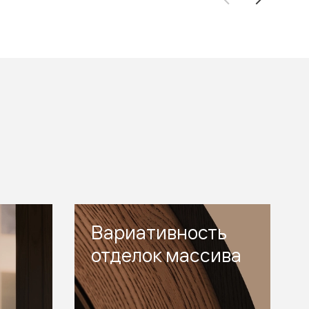
Вариативность
отделок массива