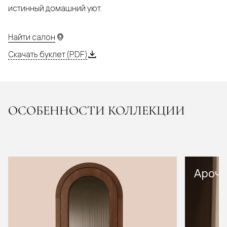
истинный домашний уют.
Найти салон
Скачать буклет (PDF)
ОСОБЕННОСТИ КОЛЛЕКЦИИ
Арочн