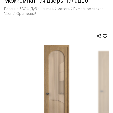
Межкомнатная дверь Палаццо
Палаццо 6804. Дуб пшеничный матовый Рифлёное стекло
"Дюна" Оранжевый