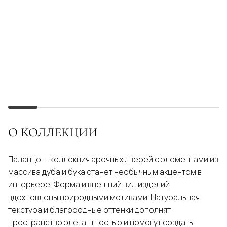
О КОЛЛЕКЦИИ
Палаццо — коллекция арочных дверей с элементами из
массива дуба и бука станет необычным акцентом в
интерьере. Форма и внешний вид изделий
вдохновлены природными мотивами. Натуральная
текстура и благородные оттенки дополнят
пространство элегантностью и помогут создать