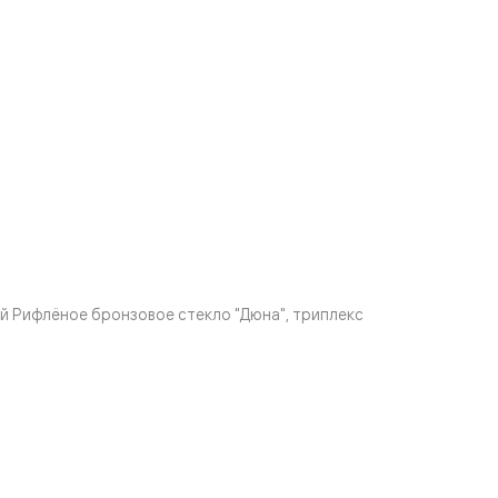
 Рифлёное бронзовое стекло "Дюна", триплекс