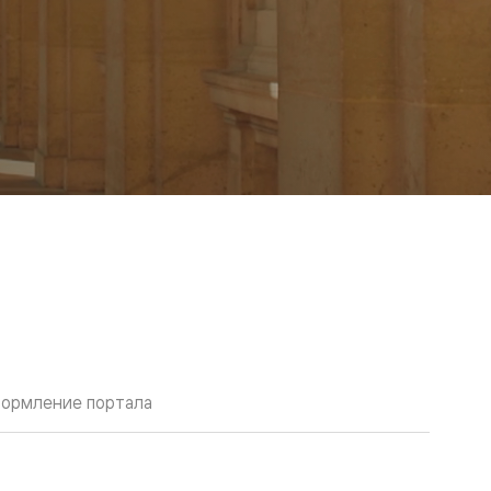
ормление портала