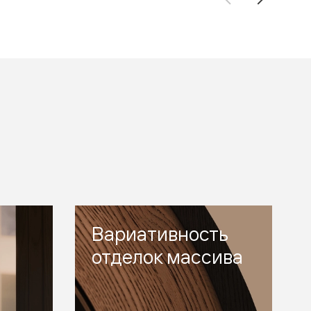
Вариативность
отделок массива