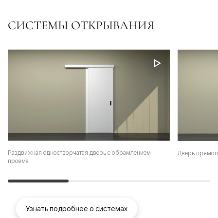
СИСТЕМЫ ОТКРЫВАНИЯ
Раздвижная одностворчатая дверь с обрамлением
Дверь прямог
проёма
Узнать подробнее о системах