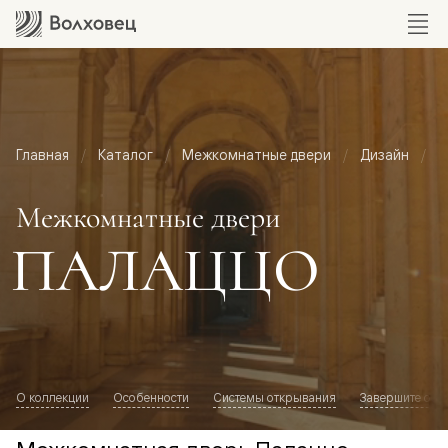
Главная
Каталог
Межкомнатные двери
Дизайн
М
Межкомнатные двери
ПАЛАЦЦО
О коллекции
Особенности
Системы открывания
Завершите обр