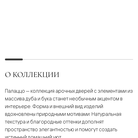
О КОЛЛЕКЦИИ
Палаццо — коллекция арочных дверей с элементами из
массива дуба и бука станет необычным акцентом в
интерьере. Форма и внешний вид изделий
вдохновлены природными мотивами. Натуральная
текстура и благородные оттенки дополнят
пространство элегантностью и помогут создать
истинный домашний уют.