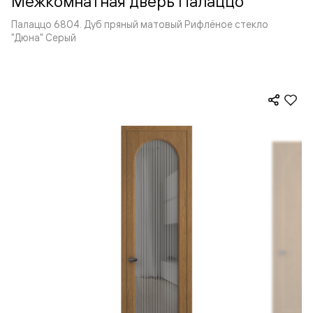
Межкомнатная дверь Палаццо
Палаццо 6804. Дуб пряный матовый Рифлёное стекло
"Дюна" Серый