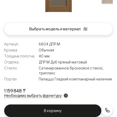
Выбрать модель и материал
Артикул
6804 ДПР.М
Кромка
Обычная
Толщина полотна
40 мм
Отделка
ДПР.М Дуб пряный матовый
Стекло
Сатинированное бронзовое стекло,
триплекс
Портал
Палаццо Гладкий компланарный наличник
1 159 848 ₸
Необходимо выбрать фурнитуру
i
В корзину