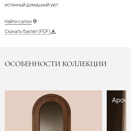
истинный домашний уют.
Найти салон
Скачать буклет (PDF)
ОСОБЕННОСТИ КОЛЛЕКЦИИ
Арочн