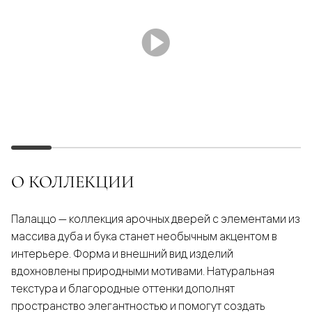
О КОЛЛЕКЦИИ
Палаццо — коллекция арочных дверей с элементами из
массива дуба и бука станет необычным акцентом в
интерьере. Форма и внешний вид изделий
вдохновлены природными мотивами. Натуральная
текстура и благородные оттенки дополнят
пространство элегантностью и помогут создать