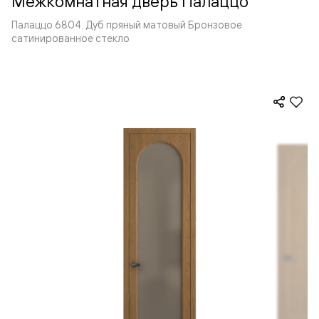
Межкомнатная дверь Палаццо
Палаццо 6804. Дуб пряный матовый Бронзовое
сатинированное стекло