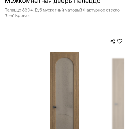
Межкомнатная дверь Палаццо
Палаццо 6804. Дуб мускатный матовый Фактурное стекло
"Лёд" Бронза