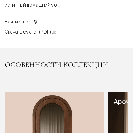
истинный домашний уют.
Найти салон
Скачать буклет (PDF)
ОСОБЕННОСТИ КОЛЛЕКЦИИ
Арочн