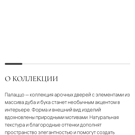
О КОЛЛЕКЦИИ
Палаццо — коллекция арочных дверей с элементами из
массива дуба и бука станет необычным акцентом в
интерьере. Форма и внешний вид изделий
вдохновлены природными мотивами. Натуральная
текстура и благородные оттенки дополнят
пространство элегантностью и помогут создать