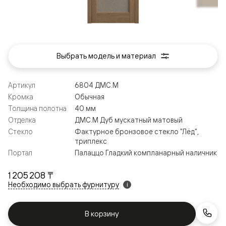
Выбрать модель и материал
Артикул
6804 ДМС.М
Кромка
Обычная
Толщина полотна
40 мм
Отделка
ДМС.М Дуб мускатный матовый
Стекло
Фактурное бронзовое стекло "Лёд",
триплекс
Портал
Палаццо Гладкий компланарный наличник
1 205 208 ₸
Необходимо выбрать фурнитуру
i
В корзину