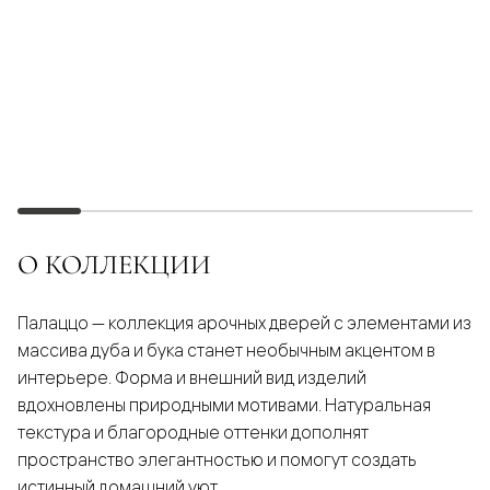
О КОЛЛЕКЦИИ
Палаццо — коллекция арочных дверей с элементами из
массива дуба и бука станет необычным акцентом в
интерьере. Форма и внешний вид изделий
вдохновлены природными мотивами. Натуральная
текстура и благородные оттенки дополнят
пространство элегантностью и помогут создать
истинный домашний уют.