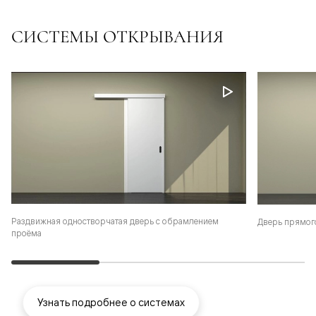
СИСТЕМЫ ОТКРЫВАНИЯ
Раздвижная одностворчатая дверь с обрамлением
Дверь прямог
проёма
Узнать подробнее о системах