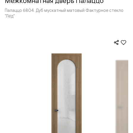
Межкомнатная дверь Палаццо
Палаццо 6804. Дуб мускатный матовый Фактурное стекло
"Лёд"