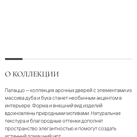
О КОЛЛЕКЦИИ
Палаццо — коллекция арочных дверей с элементами из
массива дуба и бука станет необычным акцентом в
интерьере. Форма и внешний вид изделий
вдохновлены природными мотивами. Натуральная
текстура и благородные оттенки дополнят
пространство элегантностью и помогут создать
истинный домашний уют.