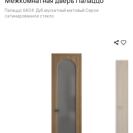
Межкомнатная дверь Палаццо
Палаццо 6804. Дуб мускатный матовый Серое
сатинированное стекло