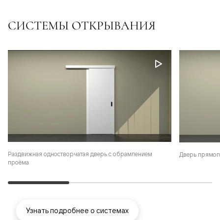
СИСТЕМЫ ОТКРЫВАНИЯ
Раздвижная одностворчатая дверь с обрамлением
Дверь прямог
проёма
Узнать подробнее о системах